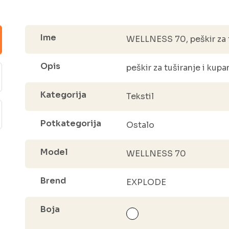
Ime
WELLNESS 70, peškir za t
Opis
peškir za tuširanje i kup
Kategorija
Tekstil
Potkategorija
Ostalo
Model
WELLNESS 70
Brend
EXPLODE
Boja