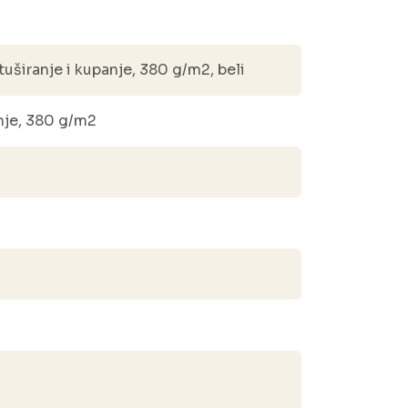
uširanje i kupanje, 380 g/m2, beli
anje, 380 g/m2