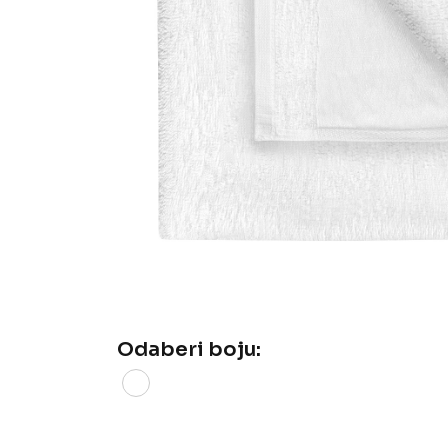
Odaberi boju: