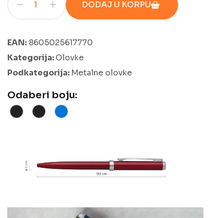
DODAJ U KORPU
EAN:
8605025617770
Kategorija:
Olovke
Podkategorija:
Metalne olovke
Odaberi boju: