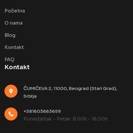
Početna
O nama
Blog
Kontakt
FAQ
Kontakt
ČUMIĆEVA 2, 11000, Beograd (Stari Grad),
Srbija
+381603663659
Ponedjeljak - Petak: 8:00h - 16:00h