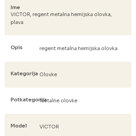
Ime
VICTOR, regent metalna hemijska olovka,
plava
Opis
regent metalna hemijska olovka
Kategorija
Olovke
Potkategorija
Metalne olovke
Model
VICTOR