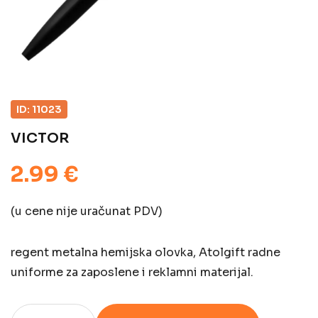
ID: 11023
VICTOR
2.99 €
(u cene nije uračunat PDV)
regent metalna hemijska olovka, Atolgift radne
uniforme za zaposlene i reklamni materijal.