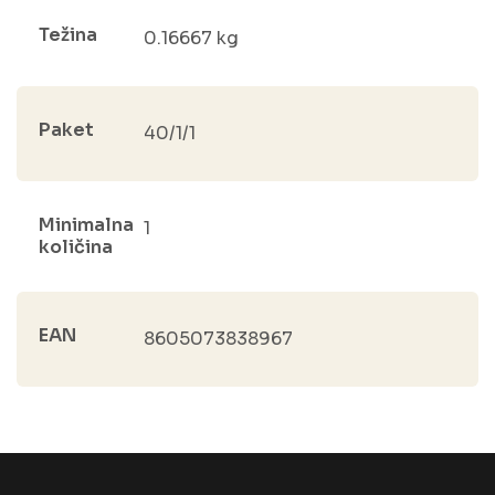
Težina
0.16667 kg
Paket
40/1/1
Minimalna
1
količina
EAN
8605073838967