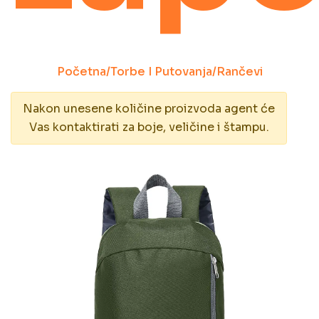
Početna
/
Torbe I Putovanja
/
Rančevi
Nakon unesene količine proizvoda agent će
Vas kontaktirati za boje, veličine i štampu.