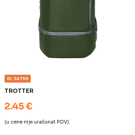
ID: 34739
TROTTER
2.45 €
(u cene nije uračunat PDV)