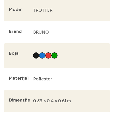
Model
TROTTER
Brend
BRUNO
Boja
Materijal
Poliester
Dimenzije
0.39 × 0.4 × 0.61 m