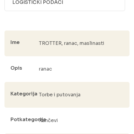
LOGISTIČKI PODACI
Ime
TROTTER, ranac, maslinasti
Opis
ranac
Kategorija
Torbe i putovanja
Potkategorija
Rančevi