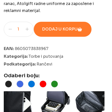
ranac, Atolgift radne uniforme za zaposlene i
reklamni materijal.
DODAJ U KORPU
EAN:
8605073838967
Kategorija:
Torbe i putovanja
Podkategorija:
Rančevi
Odaberi boju: