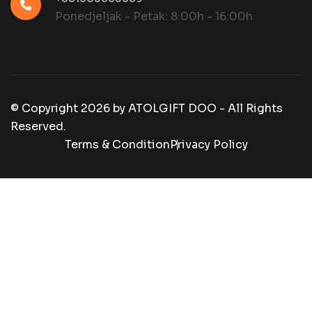
Ponedjeljak - Petak: 8:00h - 16:00h
© Copyright
2026
by
ATOLGIFT DOO - All Rights
Reserved.
Terms & Condition
Privacy Policy