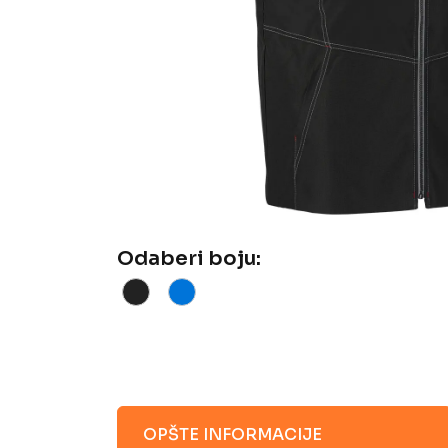
Odaberi boju:
OPŠTE INFORMACIJE