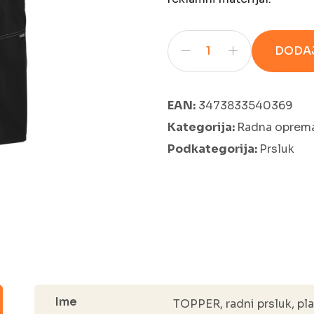
DODAJ
EAN:
3473833540369
Kategorija:
Radna oprem
Podkategorija:
Prsluk
Ime
TOPPER, radni prsluk, pla