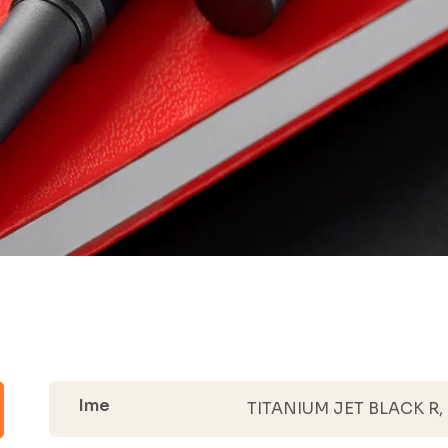
Ime
TITANIUM JET BLACK R, m