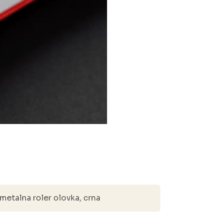
etalna roler olovka, crna