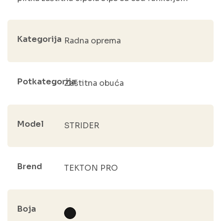
Kategorija
Radna oprema
Potkategorija
Zaštitna obuća
Model
STRIDER
Brend
TEKTON PRO
Boja