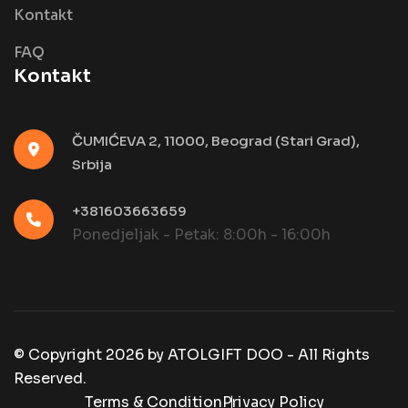
Kontakt
FAQ
Kontakt
ČUMIĆEVA 2, 11000, Beograd (Stari Grad),
Srbija
+381603663659
Ponedjeljak - Petak: 8:00h - 16:00h
© Copyright
2026
by
ATOLGIFT DOO - All Rights
Reserved.
Terms & Condition
Privacy Policy