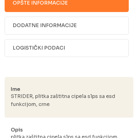
OPŠTE INFORMACIJE
DODATNE INFORMACIJE
LOGISTIČKI PODACI
Ime
STRIDER, plitka zaštitna cipela s1ps sa esd
funkcijom, crne
Opis
plitka zaštitna cipela s1ps sa esd funkcijom