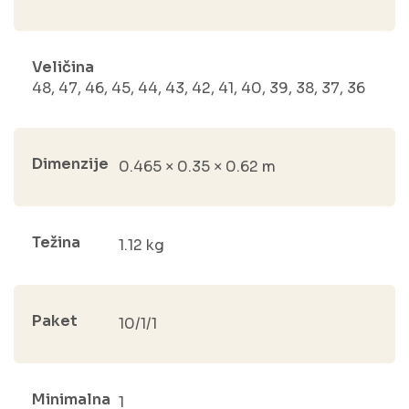
Veličina
48, 47, 46, 45, 44, 43, 42, 41, 40, 39, 38, 37, 36
Dimenzije
0.465 × 0.35 × 0.62 m
Težina
1.12 kg
Paket
10/1/1
Minimalna
1