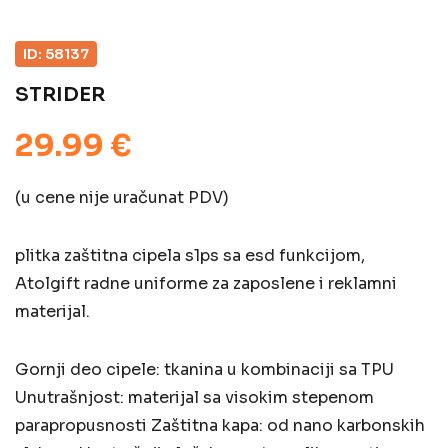
ID: 58137
STRIDER
29.99 €
(u cene nije uračunat PDV)
plitka zaštitna cipela s1ps sa esd funkcijom,
Atolgift radne uniforme za zaposlene i reklamni
materijal.
Gornji deo cipele: tkanina u kombinaciji sa TPU
Unutrašnjost: materijal sa visokim stepenom
parapropusnosti Zaštitna kapa: od nano karbonskih