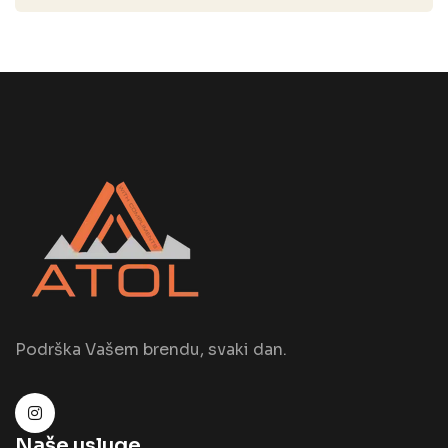
Podrška Vašem brendu, svaki dan.
Naše usluge