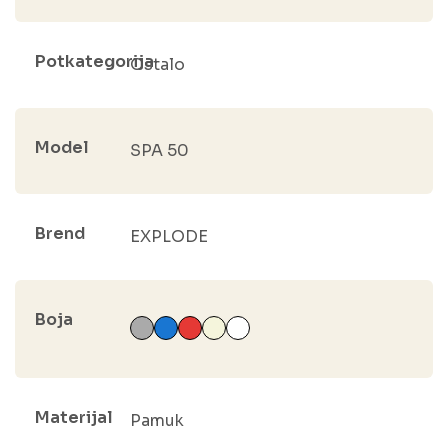
Potkategorija
Ostalo
Model
SPA 50
Brend
EXPLODE
Boja
Materijal
Pamuk