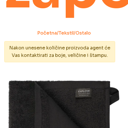
Početna
/
Tekstil
/
Ostalo
Nakon unesene količine proizvoda agent će
Vas kontaktirati za boje, veličine i štampu.