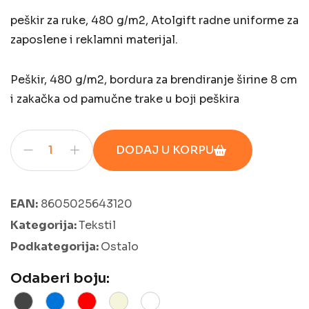
peškir za ruke, 480 g/m2, Atolgift radne uniforme za
zaposlene i reklamni materijal.
Peškir, 480 g/m2, bordura za brendiranje širine 8 cm
i zakačka od pamučne trake u boji peškira
DODAJ U KORPU
EAN:
8605025643120
Kategorija:
Tekstil
Podkategorija:
Ostalo
Odaberi boju: