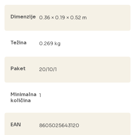
Dimenzije
0.36 × 0.19 × 0.52 m
Težina
0.269 kg
Paket
20/10/1
Minimalna
1
količina
EAN
8605025643120