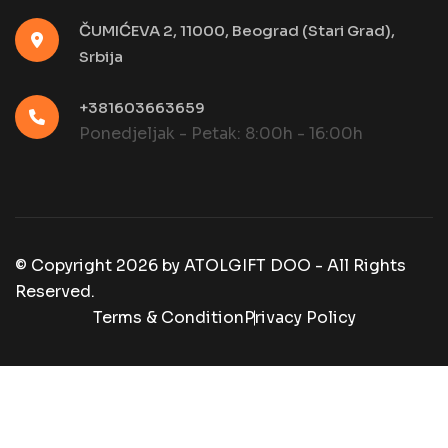
ČUMIĆEVA 2, 11000, Beograd (Stari Grad),
Srbija
+381603663659
Ponedjeljak - Petak: 8:00h - 16:00h
© Copyright
2026
by
ATOLGIFT DOO - All Rights
Reserved.
Terms & Condition
Privacy Policy