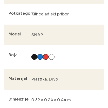
Potkategorija
Kancelarijski pribor
Model
SNAP
Boja
Materijal
Plastika, Drvo
Dimenzije
0.32 × 0.24 × 0.44 m