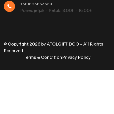
+381603663659
Ponedjeljak - Petak: 8:00h - 16:00h
© Copyright
2026
by
ATOLGIFT DOO - All Rights
Reserved.
Terms & Condition
Privacy Policy