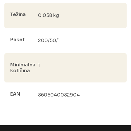
Težina
0.058 kg
Paket
200/50/1
Minimalna
1
količina
EAN
8605040082904