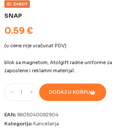
ID: 34607
SNAP
0.59 €
(u cene nije uračunat PDV)
blok sa magnetom, Atolgift radne uniforme za
zaposlene i reklamni materijal.
DODAJ U KORPU
EAN:
8605040082904
Kategorija:
Kancelarija