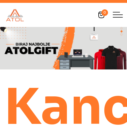
0
Kanc