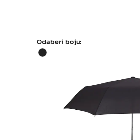
Odaberi boju: