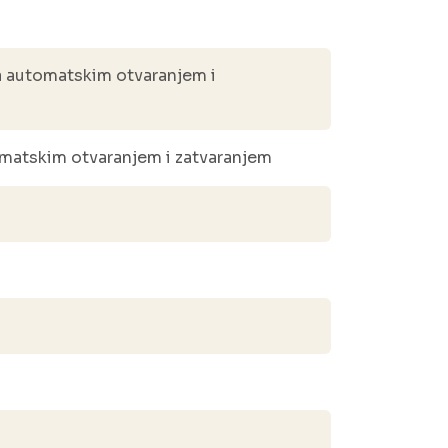
a automatskim otvaranjem i
omatskim otvaranjem i zatvaranjem