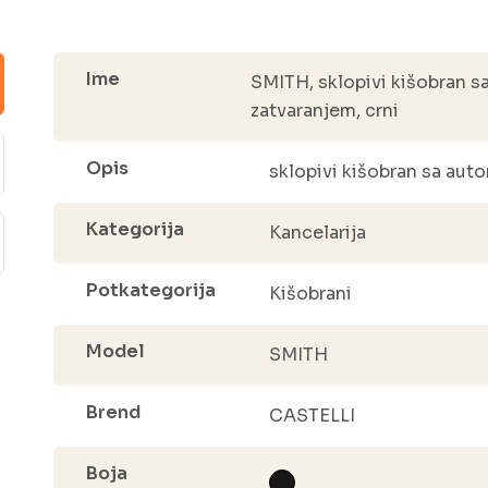
Ime
SMITH, sklopivi kišobran s
zatvaranjem, crni
Opis
sklopivi kišobran sa aut
Kategorija
Kancelarija
Potkategorija
Kišobrani
Model
SMITH
Brend
CASTELLI
Boja