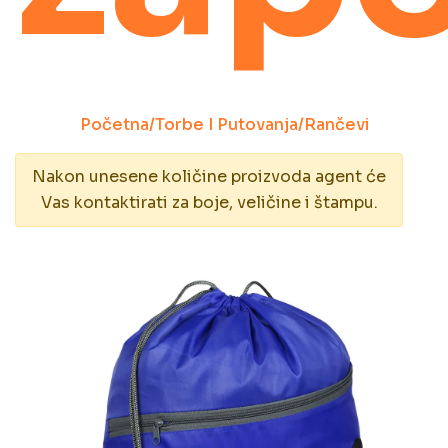
Početna
/
Torbe I Putovanja
/
Rančevi
Nakon unesene količine proizvoda agent će
Vas kontaktirati za boje, veličine i štampu.