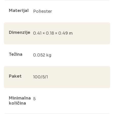
Materijal
Poliester
Dimenzije
0.41 × 0.18 × 0.49 m
Težina
0.052 kg
Paket
100/5/1
Minimalna
5
količina