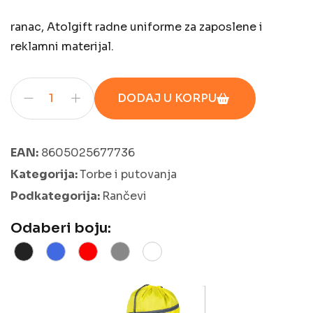
ranac, Atolgift radne uniforme za zaposlene i
reklamni materijal.
DODAJ U KORPU
EAN:
8605025677736
Kategorija:
Torbe i putovanja
Podkategorija:
Rančevi
Odaberi boju: