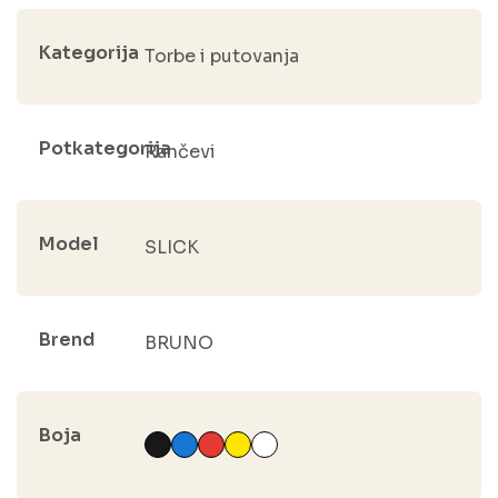
Kategorija
Torbe i putovanja
Potkategorija
Rančevi
Model
SLICK
Brend
BRUNO
Boja