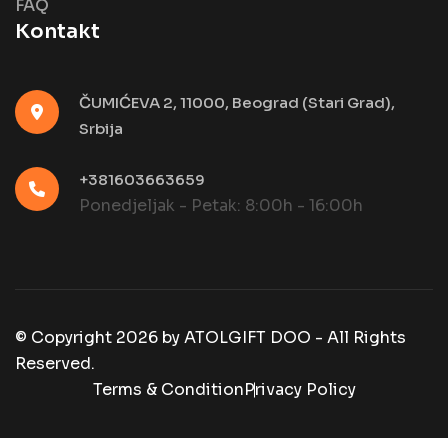
FAQ
Kontakt
ČUMIĆEVA 2, 11000, Beograd (Stari Grad),
Srbija
+381603663659
Ponedjeljak - Petak: 8:00h - 16:00h
© Copyright
2026
by
ATOLGIFT DOO - All Rights
Reserved.
Terms & Condition
Privacy Policy