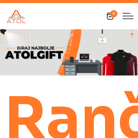
0
Ran