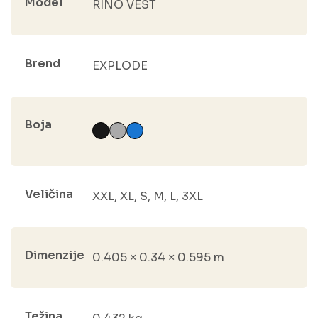
Model
RINO VEST
Brend
EXPLODE
Boja
Veličina
XXL, XL, S, M, L, 3XL
Dimenzije
0.405 × 0.34 × 0.595 m
Težina