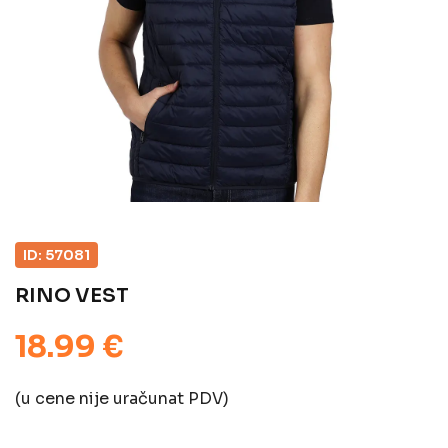
ID: 57081
RINO VEST
18.99 €
(u cene nije uračunat PDV)