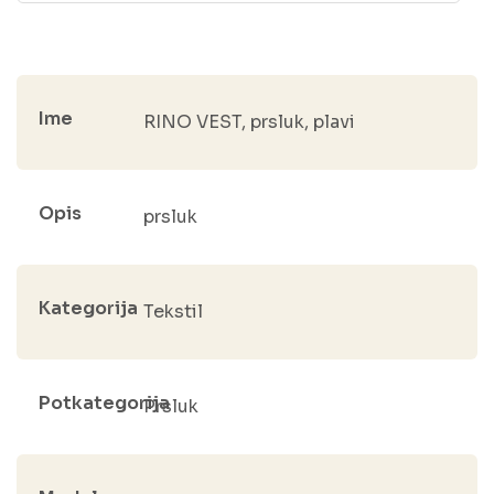
Ime
RINO VEST, prsluk, plavi
Opis
prsluk
Kategorija
Tekstil
Potkategorija
Prsluk