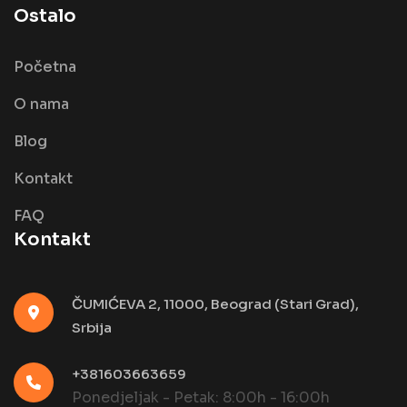
Ostalo
Početna
O nama
Blog
Kontakt
FAQ
Kontakt
ČUMIĆEVA 2, 11000, Beograd (Stari Grad),
Srbija
+381603663659
Ponedjeljak - Petak: 8:00h - 16:00h