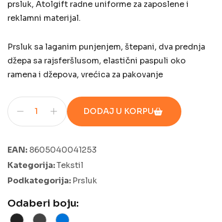
prsluk, Atolgift radne uniforme za zaposlene i
reklamni materijal.
Prsluk sa laganim punjenjem, štepani, dva prednja
džepa sa rajsferšlusom, elastični paspuli oko
ramena i džepova, vrećica za pakovanje
DODAJ U KORPU
EAN:
8605040041253
Kategorija:
Tekstil
Podkategorija:
Prsluk
Odaberi boju: