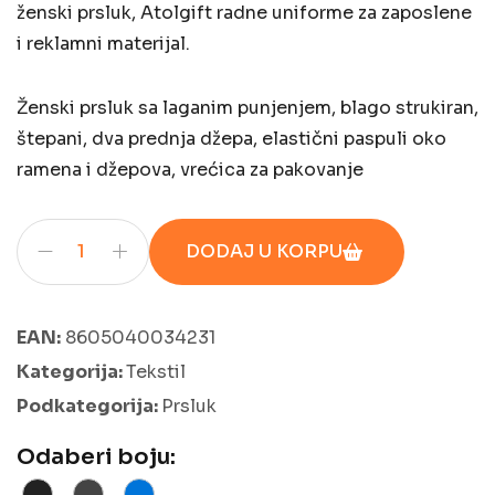
ženski prsluk, Atolgift radne uniforme za zaposlene
i reklamni materijal.
Ženski prsluk sa laganim punjenjem, blago strukiran,
štepani, dva prednja džepa, elastični paspuli oko
ramena i džepova, vrećica za pakovanje
DODAJ U KORPU
EAN:
8605040034231
Kategorija:
Tekstil
Podkategorija:
Prsluk
Odaberi boju: