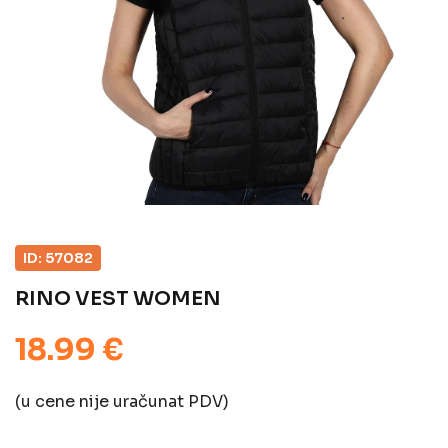
ID: 57082
RINO VEST WOMEN
18.99 €
(u cene nije uračunat PDV)