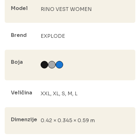
Model
RINO VEST WOMEN
Brend
EXPLODE
Boja
Veličina
XXL, XL, S, M, L
Dimenzije
0.42 × 0.345 × 0.59 m