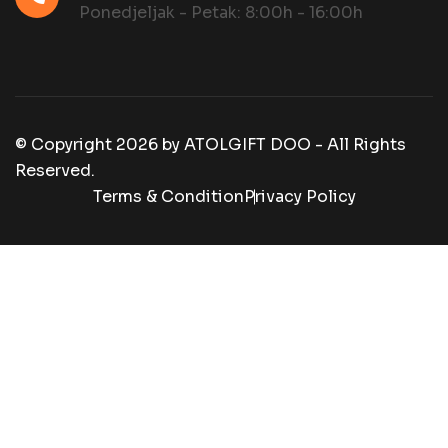
Ponedjeljak - Petak: 8:00h - 16:00h
© Copyright
2026
by
ATOLGIFT DOO - All Rights
Reserved.
Terms & Condition
Privacy Policy