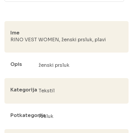
Ime
RINO VEST WOMEN, ženski prsluk, plavi
Opis
ženski prsluk
Kategorija
Tekstil
Potkategorija
Prsluk