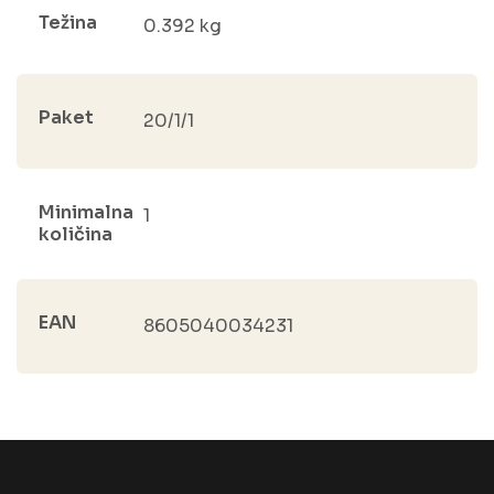
Težina
0.392 kg
Paket
20/1/1
Minimalna
1
količina
EAN
8605040034231