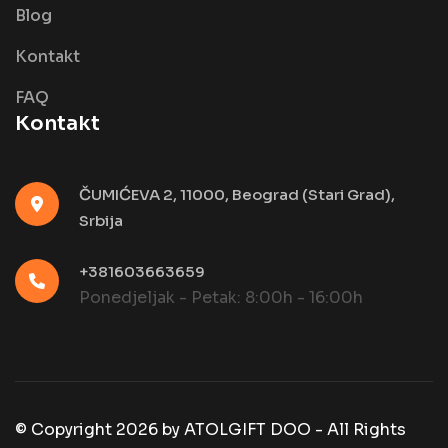
Blog
Kontakt
FAQ
Kontakt
ČUMIĆEVA 2, 11000, Beograd (Stari Grad),
Srbija
+381603663659
Ponedjeljak - Petak: 8:00h - 16:00h
© Copyright
2026
by
ATOLGIFT DOO - All Rights