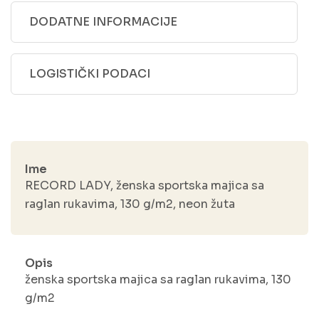
DODATNE INFORMACIJE
LOGISTIČKI PODACI
Ime
RECORD LADY, ženska sportska majica sa
raglan rukavima, 130 g/m2, neon žuta
Opis
ženska sportska majica sa raglan rukavima, 130
g/m2