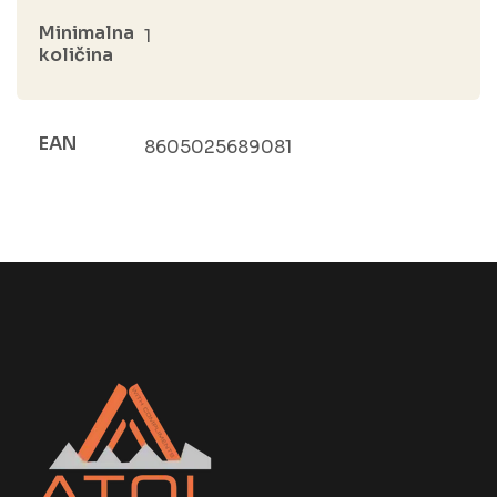
Minimalna
1
količina
EAN
8605025689081