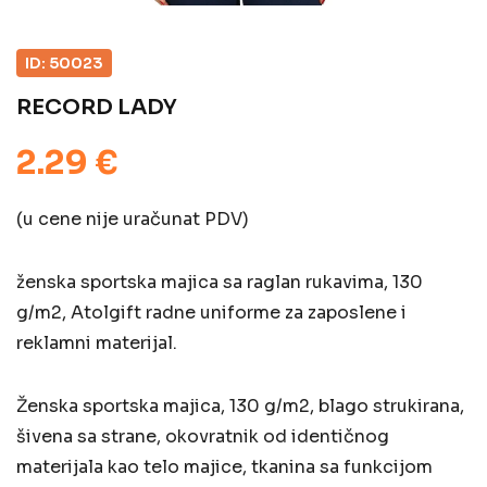
ID: 50023
RECORD LADY
2.29 €
(u cene nije uračunat PDV)
ženska sportska majica sa raglan rukavima, 130
g/m2, Atolgift radne uniforme za zaposlene i
reklamni materijal.
Ženska sportska majica, 130 g/m2, blago strukirana,
šivena sa strane, okovratnik od identičnog
materijala kao telo majice, tkanina sa funkcijom