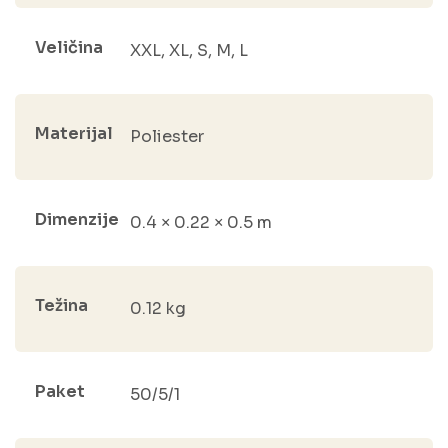
Veličina
XXL, XL, S, M, L
Materijal
Poliester
Dimenzije
0.4 × 0.22 × 0.5 m
Težina
0.12 kg
Paket
50/5/1