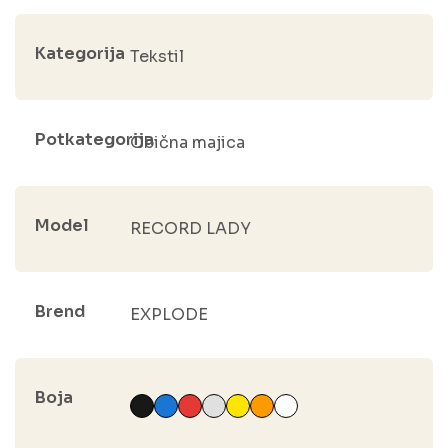
Kategorija
Tekstil
Potkategorija
Obična majica
Model
RECORD LADY
Brend
EXPLODE
Boja