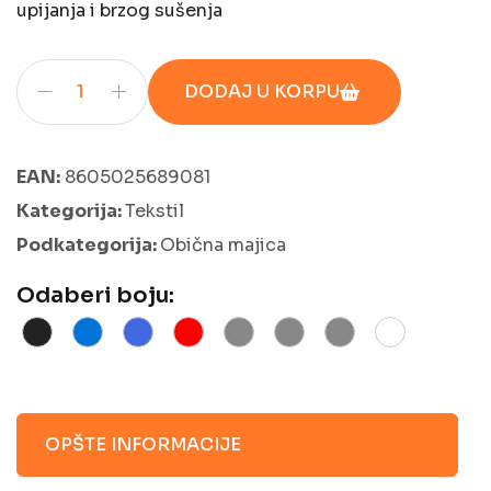
upijanja i brzog sušenja
DODAJ U KORPU
EAN:
8605025689081
Kategorija:
Tekstil
Podkategorija:
Obična majica
Odaberi boju:
OPŠTE INFORMACIJE