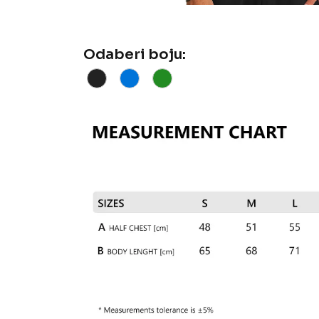
Odaberi boju: