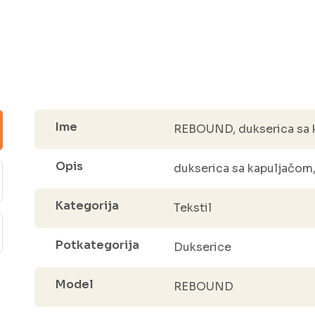
Ime
REBOUND, dukserica sa k
Opis
dukserica sa kapuljačom
Kategorija
Tekstil
Potkategorija
Dukserice
Model
REBOUND