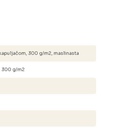
apuljačom, 300 g/m2, maslinasta
, 300 g/m2