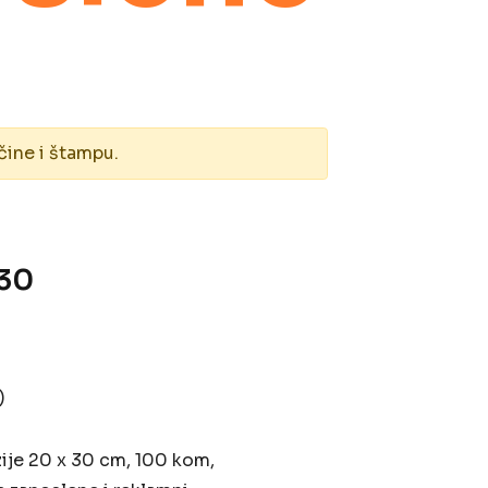
čine i štampu.
 30
)
ije 20 x 30 cm, 100 kom,