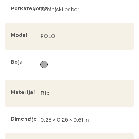
Potkategorija
Kuhinjski pribor
Model
POLO
Boja
Materijal
Filc
Dimenzije
0.23 × 0.26 × 0.61 m