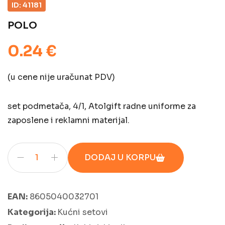
ID: 41181
POLO
0.24 €
(u cene nije uračunat PDV)
set podmetača, 4/1, Atolgift radne uniforme za
zaposlene i reklamni materijal.
DODAJ U KORPU
EAN:
8605040032701
Kategorija:
Kućni setovi