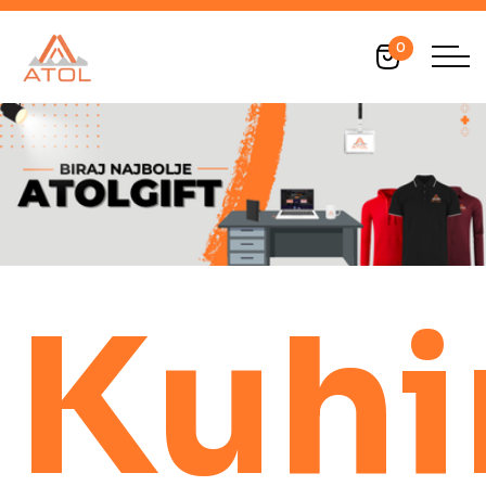
0
Kuhi