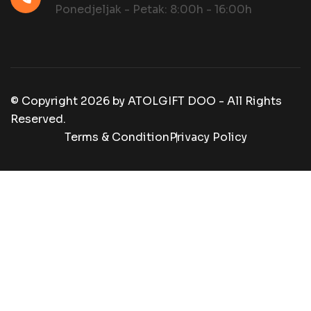
Ponedjeljak - Petak: 8:00h - 16:00h
© Copyright
2026
by
ATOLGIFT DOO - All Rights
Reserved.
Terms & Condition
Privacy Policy