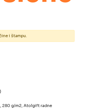
čine i štampu.
)
, 280 g/m2, Atolgift radne