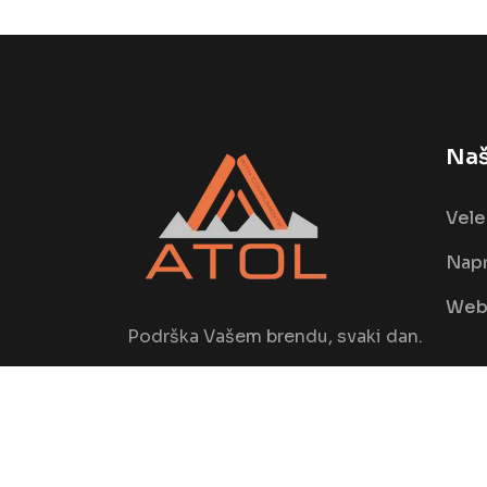
Naš
Vele
Napr
Web 
Podrška Vašem brendu, svaki dan.