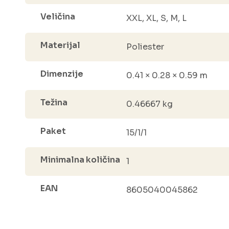
Veličina
XXL, XL, S, M, L
Materijal
Poliester
Dimenzije
0.41 × 0.28 × 0.59 m
Težina
0.46667 kg
Paket
15/1/1
Minimalna količina
1
EAN
8605040045862