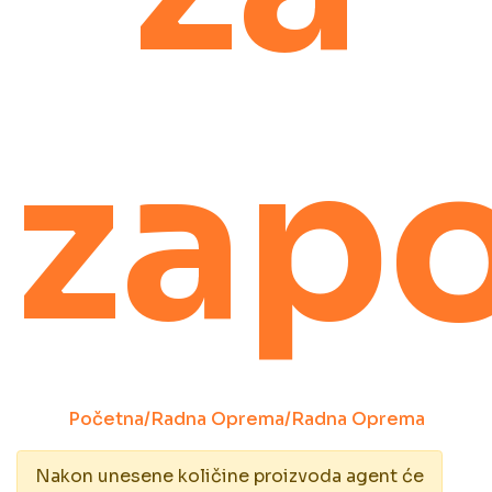
zap
Početna
/
Radna Oprema
/
Radna Oprema
Nakon unesene količine proizvoda agent će