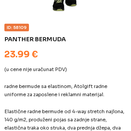
ID: 58109
PANTHER BERMUDA
23.99 €
(u cene nije uračunat PDV)
radne bermude sa elastinom, Atolgift radne
uniforme za zaposlene i reklamni materijal.
Elastične radne bermude od 4-way stretch najlona,
140 g/m2, produženi pojas sa zadnje strane,
elastična traka oko struka, dva prednja džepa, dva