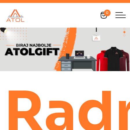
0
Rad