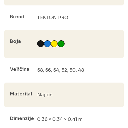
Brend
TEKTON PRO
Boja
Veličina
58, 56, 54, 52, 50, 48
Materijal
Najlon
Dimenzije
0.36 × 0.34 × 0.41 m