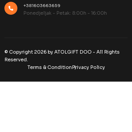
+381603663659
Ponedjeljak - Petak: 8:00h - 16:00h
© Copyright
2026
by
ATOLGIFT DOO - All Rights
Reserved.
Terms & Condition
Privacy Policy