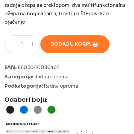
zadnja džepa sa preklopom, dva multifunkcionalna
džepa na nogavicama, trostruki štepovi kao
ojačanje
DODAJ U KORPU
EAN:
8605040036464
Kategorija:
Radna oprema
Podkategorija:
Radna oprema
Odaberi boju: