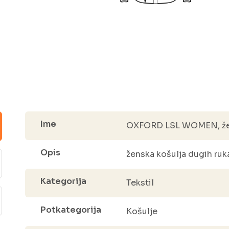
Ime
OXFORD LSL WOMEN, žens
Opis
ženska košulja dugih ruk
Kategorija
Tekstil
Potkategorija
Košulje