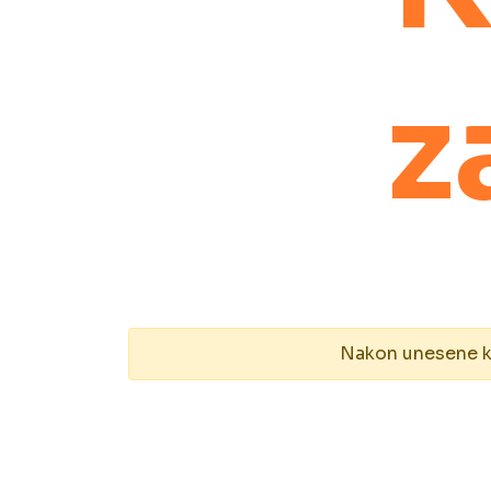
z
Nakon unesene kol