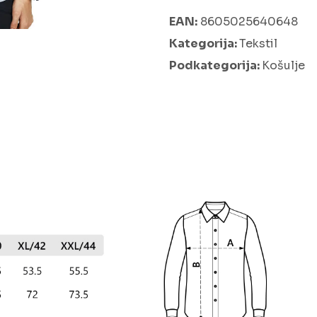
EAN:
8605025640648
Kategorija:
Tekstil
Podkategorija:
Košulje