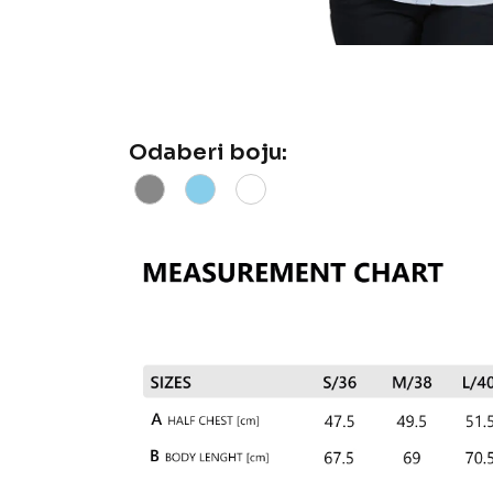
Odaberi boju: