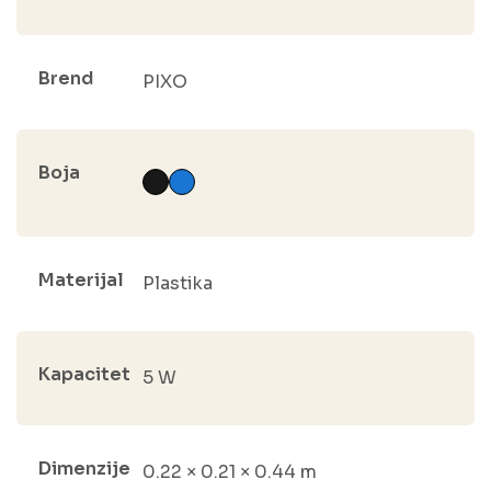
Brend
PIXO
Boja
Materijal
Plastika
Kapacitet
5 W
Dimenzije
0.22 × 0.21 × 0.44 m