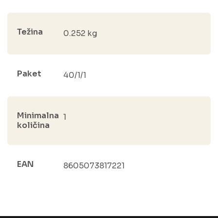
Težina
0.252 kg
Paket
40/1/1
Minimalna
1
količina
EAN
8605073817221