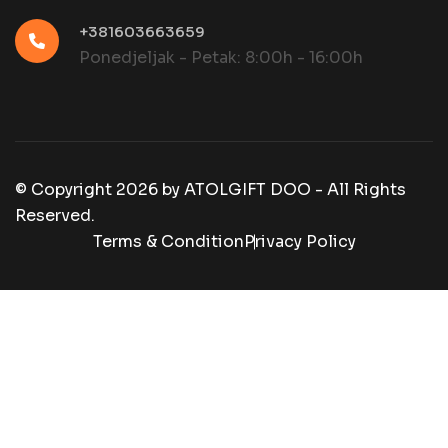
+381603663659
Ponedjeljak - Petak: 8:00h - 16:00h
© Copyright
2026
by
ATOLGIFT DOO - All Rights
Reserved.
Terms & Condition
Privacy Policy