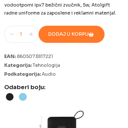
vodootporni ipx7 bežični zvučnik, 5w, Atolgift
radne uniforme za zaposlene i reklamni materijal.
DODAJ U KORPU
EAN:
8605073817221
Kategorija:
Tehnologija
Podkategorija:
Audio
Odaberi boju: