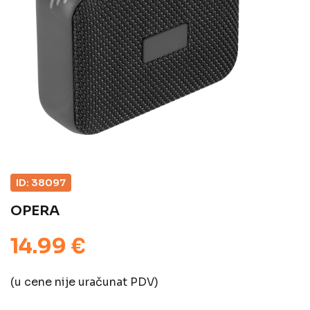
ID: 38097
OPERA
14.99 €
(u cene nije uračunat PDV)