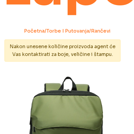
Početna
/
Torbe I Putovanja
/
Rančevi
Nakon unesene količine proizvoda agent će
Vas kontaktirati za boje, veličine i štampu.