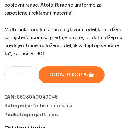
poslovni ranac, Atolgift radne uniforme za
zaposlene i reklamni materijal.
Multifunkcionalni ranac sa glavnim odeljkom, džep
sa rajsferšlusom sa prednje strane, dodatni džep sa
prednje strane, naloženi odeljak za laptop veličine
15'', kapacitet 30L
DODAJ U KORPU
EAN:
8605040049945
Kategorija:
Torbe i putovanja
Podkategorija:
Rančevi
Odaberi boju: