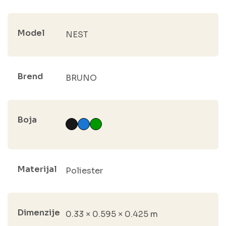
Model
NEST
Brend
BRUNO
Boja
Materijal
Poliester
Dimenzije
0.33 × 0.595 × 0.425 m