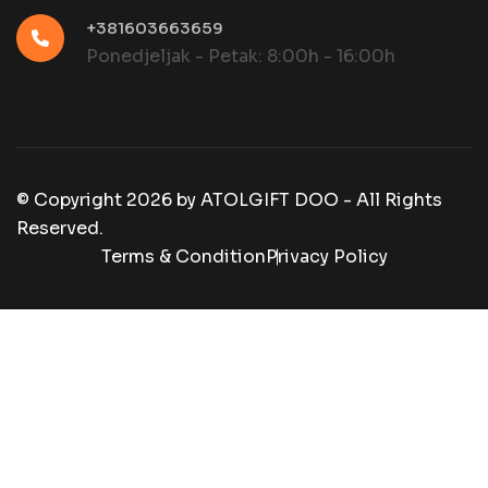
+381603663659
Ponedjeljak - Petak: 8:00h - 16:00h
© Copyright
2026
by
ATOLGIFT DOO - All Rights
Reserved.
Terms & Condition
Privacy Policy