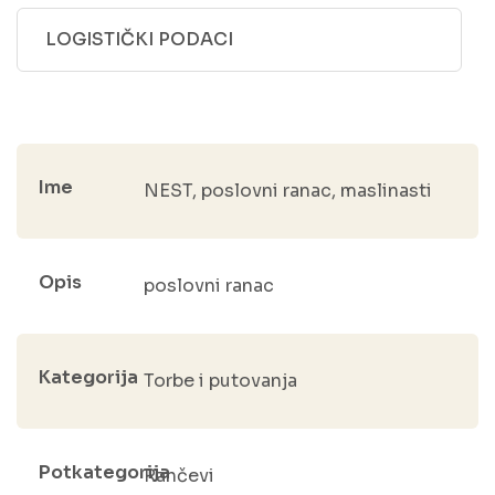
LOGISTIČKI PODACI
Ime
NEST, poslovni ranac, maslinasti
Opis
poslovni ranac
Kategorija
Torbe i putovanja
Potkategorija
Rančevi