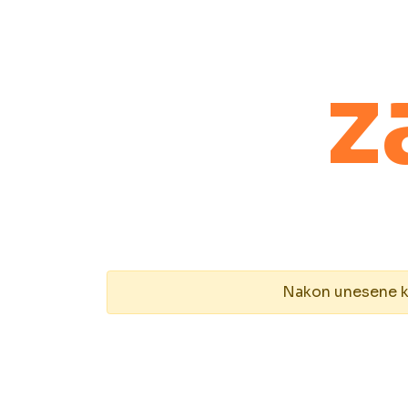
z
Nakon unesene kol