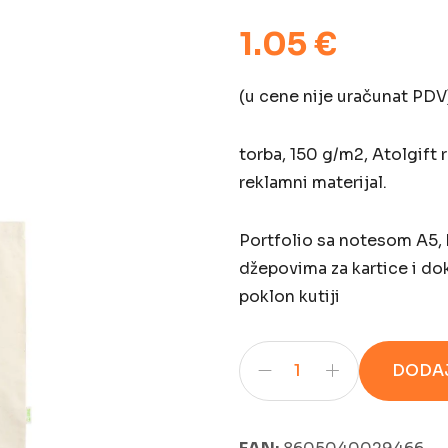
1.05 €
(u cene nije uračunat PDV
torba, 150 g/m2, Atolgift 
reklamni materijal.
Portfolio sa notesom A5
džepovima za kartice i do
poklon kutiji
DODAJ