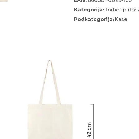
EAN:
8605040029466
Kategorija:
Torbe i putov
Podkategorija:
Kese