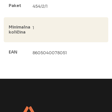
Paket
454/2/1
Minimalna
1
količina
EAN
8605040078051