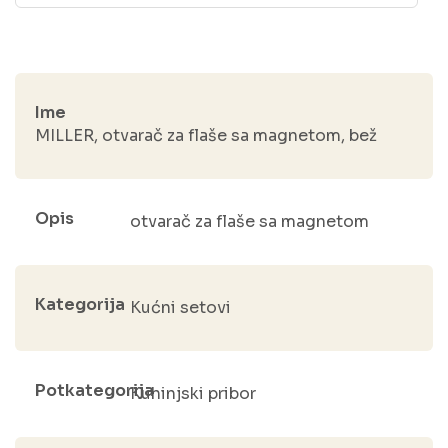
Ime
MILLER, otvarač za flaše sa magnetom, bež
Opis
otvarač za flaše sa magnetom
Kategorija
Kućni setovi
Potkategorija
Kuhinjski pribor