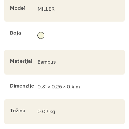
Model
MILLER
Boja
Materijal
Bambus
Dimenzije
0.31 × 0.26 × 0.4 m
Težina
0.02 kg