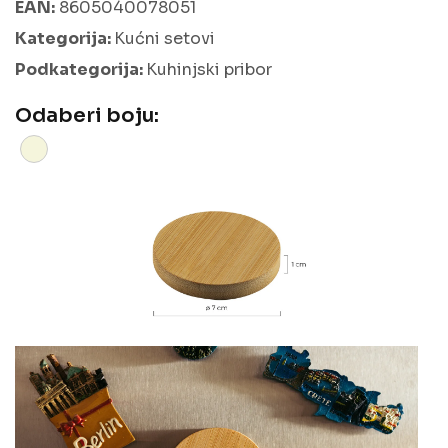
EAN:
8605040078051
Kategorija:
Kućni setovi
Podkategorija:
Kuhinjski pribor
Odaberi boju: