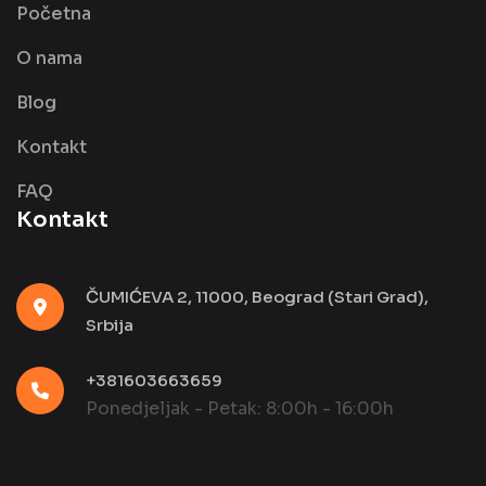
Početna
O nama
Blog
Kontakt
FAQ
Kontakt
ČUMIĆEVA 2, 11000, Beograd (Stari Grad),
Srbija
+381603663659
Ponedjeljak - Petak: 8:00h - 16:00h