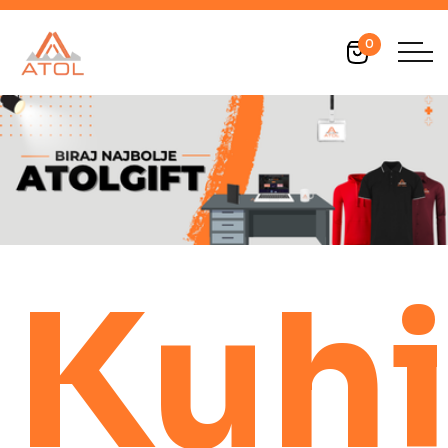
0
Kuhi