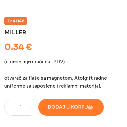
ID: 41148
MILLER
0.34 €
(u cene nije uračunat PDV)
otvarač za flaše sa magnetom, Atolgift radne
uniforme za zaposlene i reklamni materijal.
DODAJ U KORPU