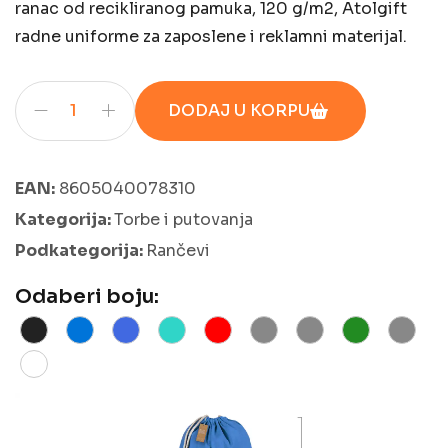
ranac od recikliranog pamuka, 120 g/m2, Atolgift
radne uniforme za zaposlene i reklamni materijal.
DODAJ U KORPU
EAN:
8605040078310
Kategorija:
Torbe i putovanja
Podkategorija:
Rančevi
Odaberi boju: