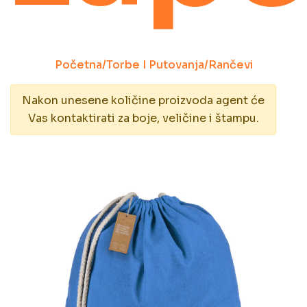
Početna
/
Torbe I Putovanja
/
Rančevi
Nakon unesene količine proizvoda agent će
Vas kontaktirati za boje, veličine i štampu.