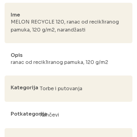
Ime
MELON RECYCLE 120, ranac od recikliranog
pamuka, 120 g/m2, narandžasti
Opis
ranac od recikliranog pamuka, 120 g/m2
Kategorija
Torbe i putovanja
Potkategorija
Rančevi