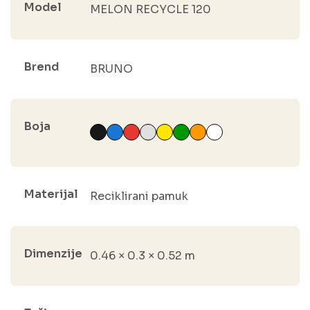
Model
MELON RECYCLE 120
Brend
BRUNO
Boja
Materijal
Reciklirani pamuk
Dimenzije
0.46 × 0.3 × 0.52 m