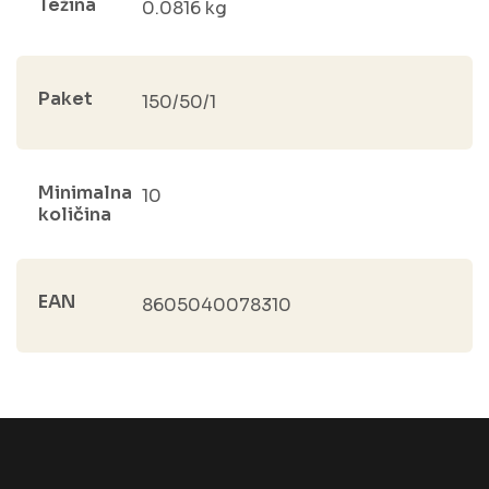
Težina
0.0816 kg
Paket
150/50/1
Minimalna
10
količina
EAN
8605040078310