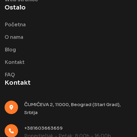
Ostalo
Početna
O nama
Blog
Kontakt
FAQ
Kontakt
ČUMIĆEVA 2, 11000, Beograd (Stari Grad),
Srbija
+381603663659
Ponedjeljak - Petak: 8:00h - 16:00h