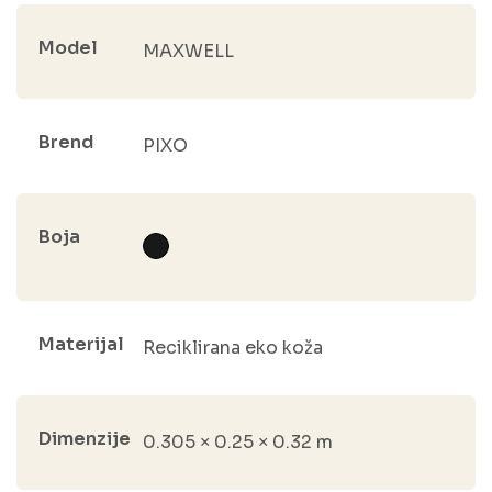
Model
MAXWELL
Brend
PIXO
Boja
Materijal
Reciklirana eko koža
Dimenzije
0.305 × 0.25 × 0.32 m