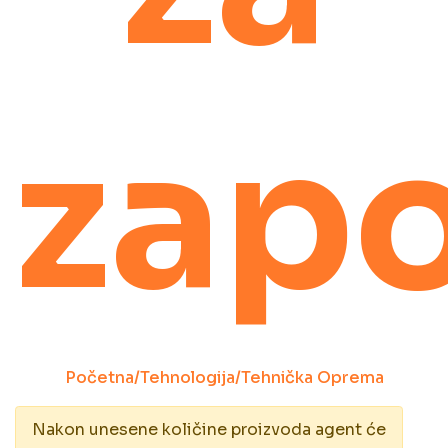
zap
Početna
/
Tehnologija
/
Tehnička Oprema
Nakon unesene količine proizvoda agent će