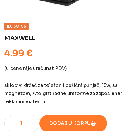
ID: 38156
MAXWELL
4.99 €
(u cene nije uračunat PDV)
sklopivi držač za telefon i bežični punjač, 15w, sa
magnetom, Atolgift radne uniforme za zaposlene i
reklamni materijal.
DODAJ U KORPU