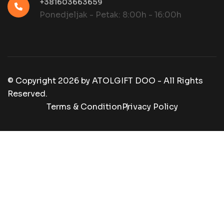
+381603663659
Ponedjeljak - Petak: 8:00h - 16:00h
© Copyright
2026
by
ATOLGIFT DOO - All Rights
Reserved.
Terms & Condition
Privacy Policy