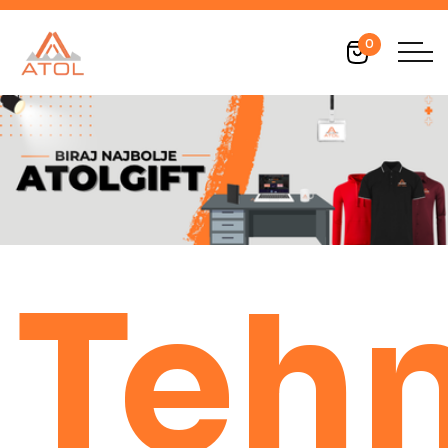
0
Teh