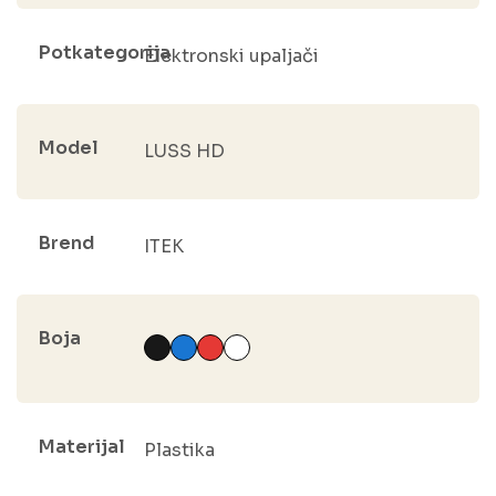
Potkategorija
Elektronski upaljači
Model
LUSS HD
Brend
ITEK
Boja
Materijal
Plastika