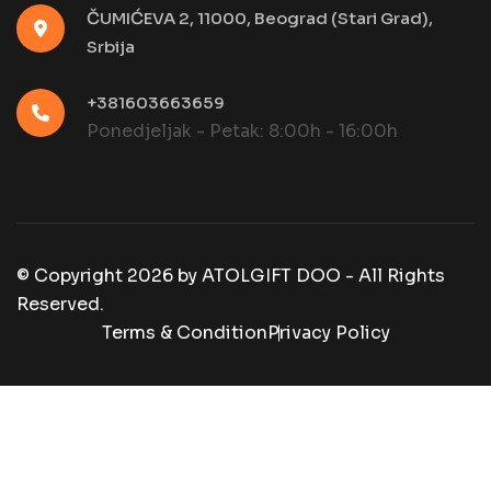
ČUMIĆEVA 2, 11000, Beograd (Stari Grad),
Srbija
+381603663659
Ponedjeljak - Petak: 8:00h - 16:00h
© Copyright
2026
by
ATOLGIFT DOO - All Rights
Reserved.
Terms & Condition
Privacy Policy