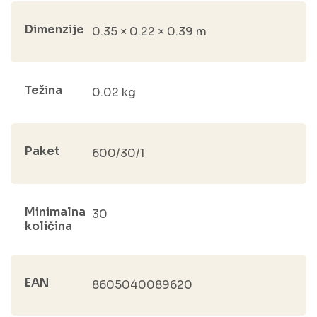
Dimenzije
0.35 × 0.22 × 0.39 m
Težina
0.02 kg
Paket
600/30/1
Minimalna
30
količina
EAN
8605040089620