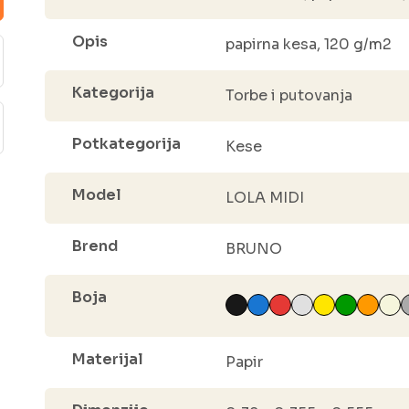
Opis
papirna kesa, 120 g/m2
Kategorija
Torbe i putovanja
Potkategorija
Kese
Model
LOLA MIDI
Brend
BRUNO
Boja
Materijal
Papir