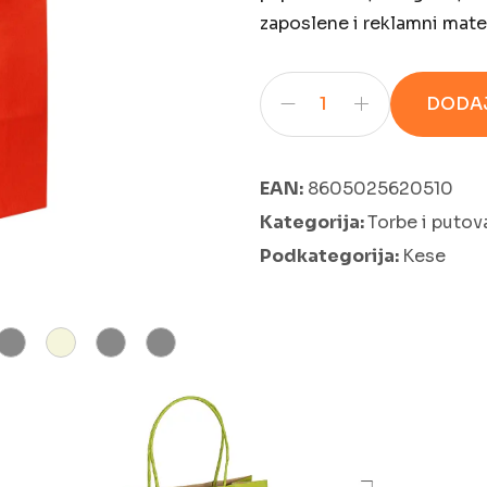
zaposlene i reklamni mater
DODAJ
EAN:
8605025620510
Kategorija:
Torbe i putov
Podkategorija:
Kese