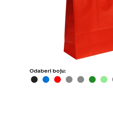
Odaberi boju: