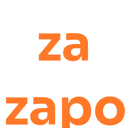
za
zapo