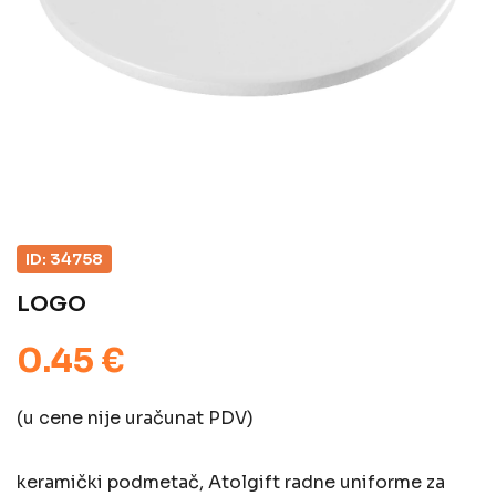
ID: 34758
LOGO
0.45 €
(u cene nije uračunat PDV)
keramički podmetač, Atolgift radne uniforme za