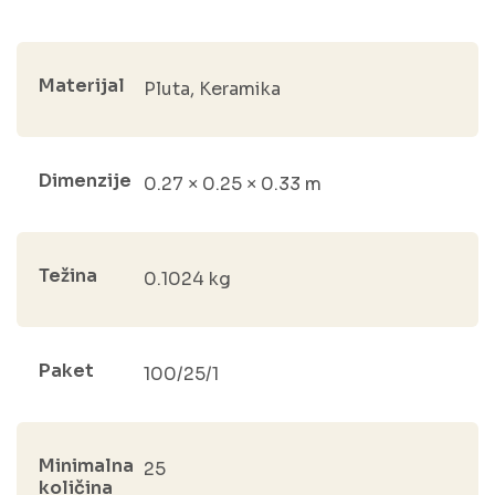
Materijal
Pluta, Keramika
Dimenzije
0.27 × 0.25 × 0.33 m
Težina
0.1024 kg
Paket
100/25/1
Minimalna
25
količina