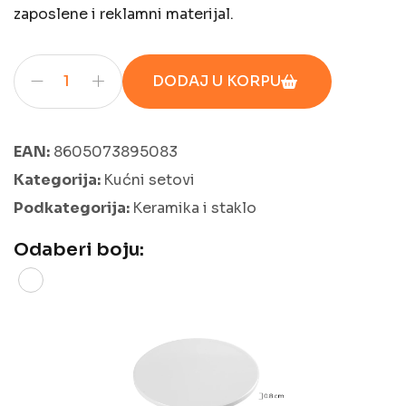
zaposlene i reklamni materijal.
DODAJ U KORPU
EAN:
8605073895083
Kategorija:
Kućni setovi
Podkategorija:
Keramika i staklo
Odaberi boju: