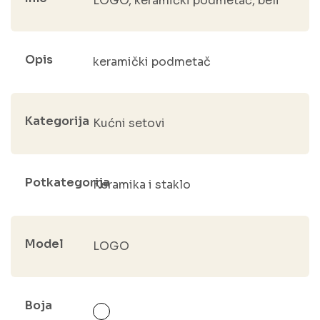
LOGO, keramički podmetač, beli
Opis
keramički podmetač
Kategorija
Kućni setovi
Potkategorija
Keramika i staklo
Model
LOGO
Boja