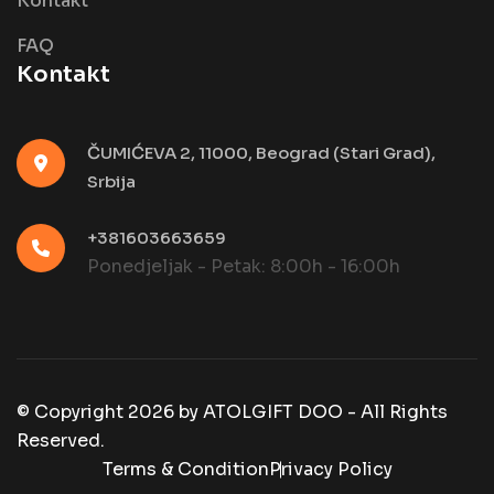
Kontakt
FAQ
Kontakt
ČUMIĆEVA 2, 11000, Beograd (Stari Grad),
Srbija
+381603663659
Ponedjeljak - Petak: 8:00h - 16:00h
© Copyright
2026
by
ATOLGIFT DOO - All Rights
Reserved.
Terms & Condition
Privacy Policy