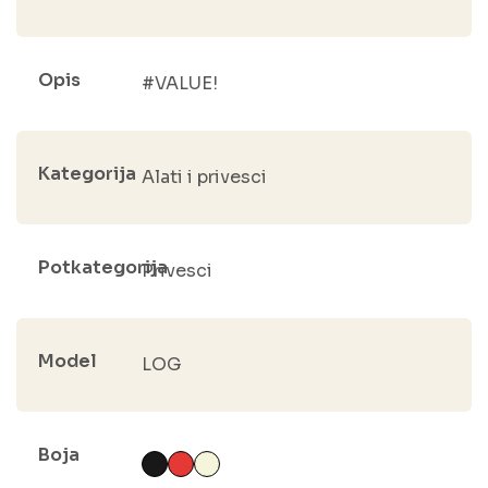
Opis
#VALUE!
Kategorija
Alati i privesci
Potkategorija
Privesci
Model
LOG
Boja