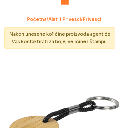
Početna
/
Alati I Privesci
/
Privesci
Nakon unesene količine proizvoda agent će
Vas kontaktirati za boje, veličine i štampu.