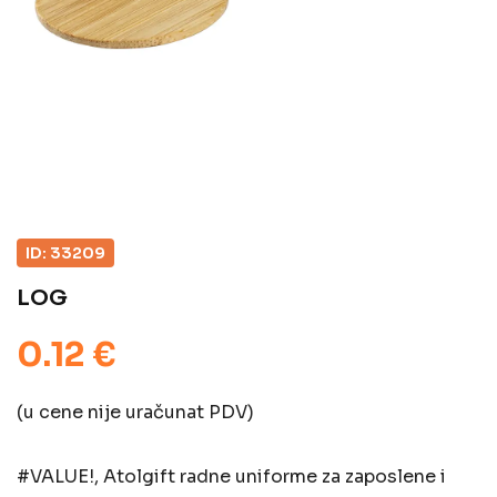
ID: 33209
LOG
0.12 €
(u cene nije uračunat PDV)
#VALUE!, Atolgift radne uniforme za zaposlene i