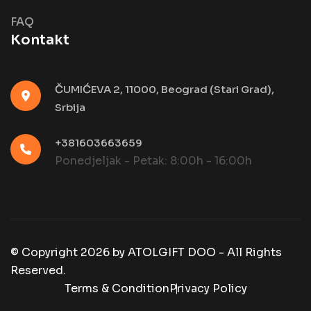
FAQ
Kontakt
ČUMIĆEVA 2, 11000, Beograd (Stari Grad),
Srbija
+381603663659
Ponedjeljak - Petak: 8:00h - 16:00h
© Copyright
2026
by
ATOLGIFT DOO - All Rights
Reserved.
Terms & Condition
Privacy Policy