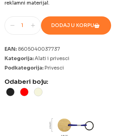
reklamni materijal.
DODAJ U KORPU
EAN:
8605040037737
Kategorija:
Alati i privesci
Podkategorija:
Privesci
Odaberi boju: