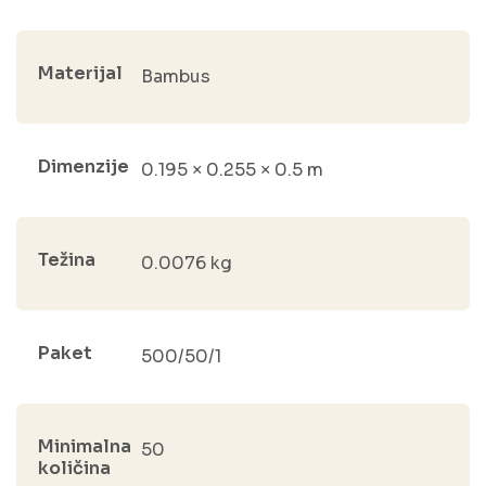
Materijal
Bambus
Dimenzije
0.195 × 0.255 × 0.5 m
Težina
0.0076 kg
Paket
500/50/1
Minimalna
50
količina