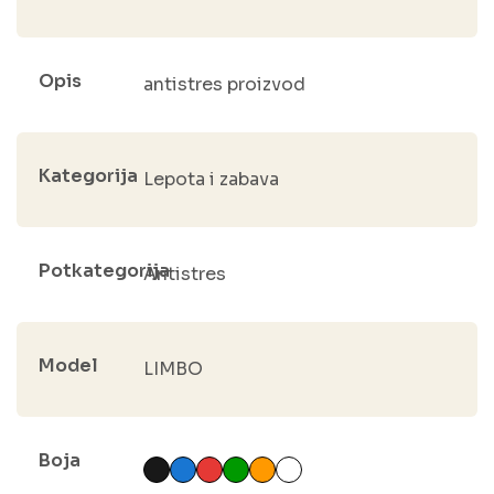
Opis
antistres proizvod
Kategorija
Lepota i zabava
Potkategorija
Antistres
Model
LIMBO
Boja