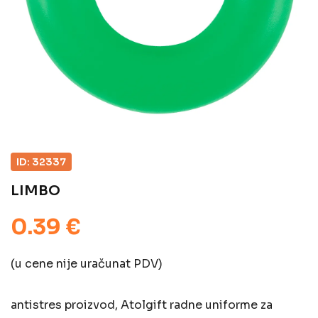
ID: 32337
LIMBO
0.39 €
(u cene nije uračunat PDV)
antistres proizvod, Atolgift radne uniforme za