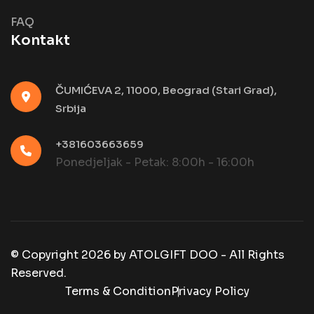
FAQ
Kontakt
ČUMIĆEVA 2, 11000, Beograd (Stari Grad),
Srbija
+381603663659
Ponedjeljak - Petak: 8:00h - 16:00h
© Copyright
2026
by
ATOLGIFT DOO - All Rights
Reserved.
Terms & Condition
Privacy Policy