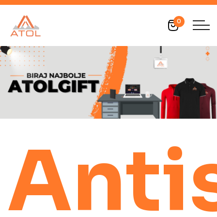
0
Anti