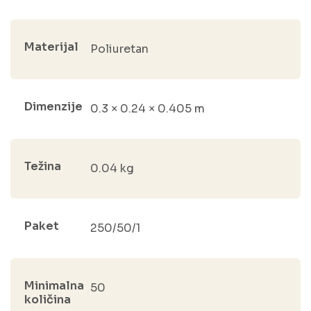
Materijal
Poliuretan
Dimenzije
0.3 × 0.24 × 0.405 m
Težina
0.04 kg
Paket
250/50/1
Minimalna
50
količina