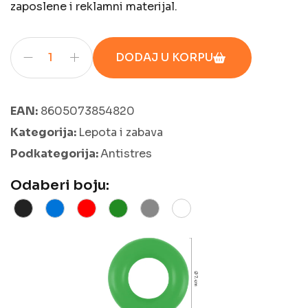
zaposlene i reklamni materijal.
DODAJ U KORPU
EAN:
8605073854820
Kategorija:
Lepota i zabava
Podkategorija:
Antistres
Odaberi boju: