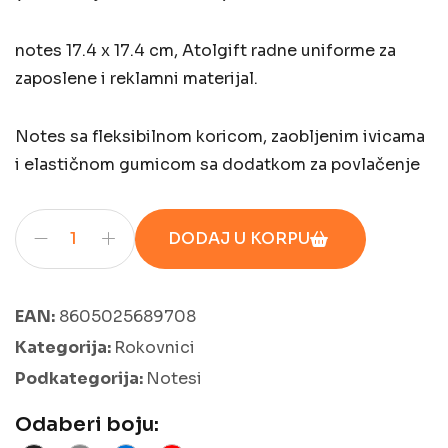
notes 17.4 x 17.4 cm, Atolgift radne uniforme za
zaposlene i reklamni materijal.
Notes sa fleksibilnom koricom, zaobljenim ivicama
i elastičnom gumicom sa dodatkom za povlačenje
DODAJ U KORPU
EAN:
8605025689708
Kategorija:
Rokovnici
Podkategorija:
Notesi
Odaberi boju: