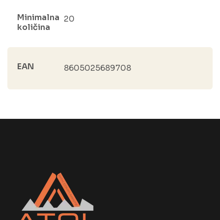
Minimalna
20
količina
EAN
8605025689708