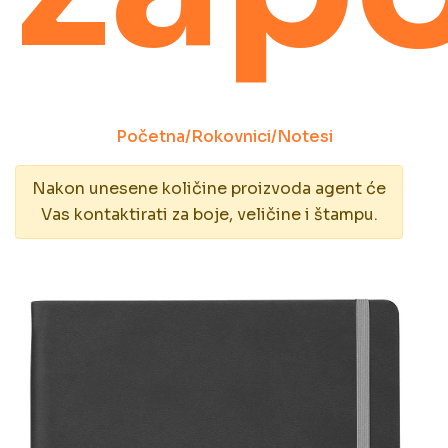
Početna
/
Rokovnici
/
Notesi
Nakon unesene količine proizvoda agent će
Vas kontaktirati za boje, veličine i štampu.