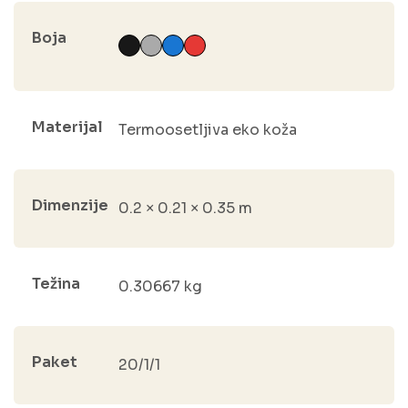
Boja
Materijal
Termoosetljiva eko koža
Dimenzije
0.2 × 0.21 × 0.35 m
Težina
0.30667 kg
Paket
20/1/1