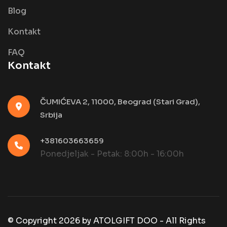
Blog
Kontakt
FAQ
Kontakt
ČUMIĆEVA 2, 11000, Beograd (Stari Grad),
Srbija
+381603663659
Ponedjeljak - Petak: 8:00h - 16:00h
© Copyright
2026
by
ATOLGIFT DOO - All Rights