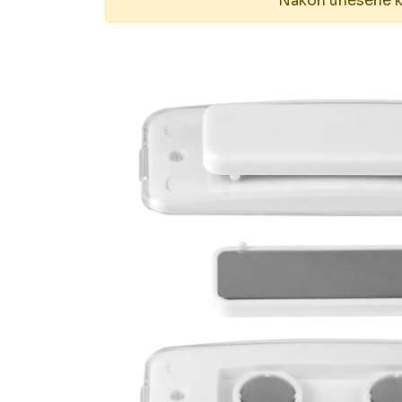
Nakon unesene kol