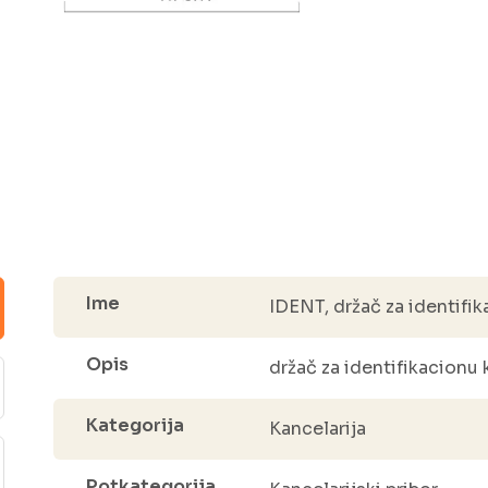
Ime
IDENT, držač za identifik
Opis
držač za identifikacionu 
Kategorija
Kancelarija
Potkategorija