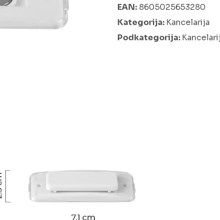
EAN:
8605025653280
Kategorija:
Kancelarija
Podkategorija:
Kancelarij