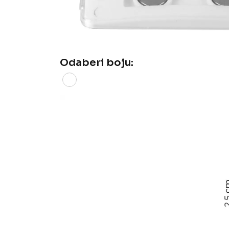
Odaberi boju: