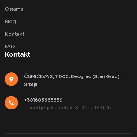
O nama
Blog
Kontakt
FAQ
Kontakt
ČUMIĆEVA 2, 11000, Beograd (Stari Grad),
Srbija
+381603663659
Ponedjeljak - Petak: 8:00h - 16:00h