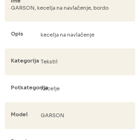
Ime
GARSON, kecelja na navlačenje, bordo
Opis
kecelja na navlačenje
Kategorija
Tekstil
Potkategorija
Kecelje
Model
GARSON