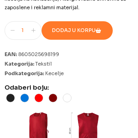
zaposlene i reklamni materijal.
DODAJ U KORPU
EAN:
8605025698199
Kategorija:
Tekstil
Podkategorija:
Kecelje
Odaberi boju: