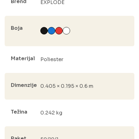
Brend
EXPLODE
Boja
Materijal
Poliester
Dimenzije
0.405 × 0.195 × 0.6 m
Težina
0.242 kg
Paket