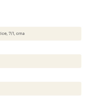
ice, 7/1, crna
1