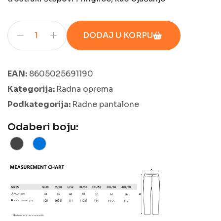
DODAJ U KORPU
EAN:
8605025691190
Kategorija:
Radna oprema
Podkategorija:
Radne pantalone
Odaberi boju: