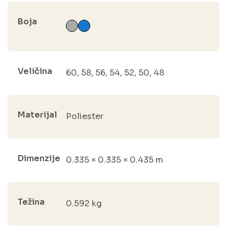
Boja
Veličina
60, 58, 56, 54, 52, 50, 48
Materijal
Poliester
Dimenzije
0.335 × 0.335 × 0.435 m
Težina
0.592 kg