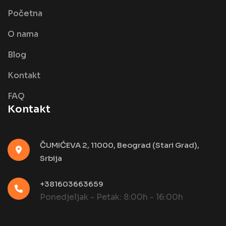
Početna
O nama
Blog
Kontakt
FAQ
Kontakt
ČUMIĆEVA 2, 11000, Beograd (Stari Grad),
Srbija
+381603663659
Ponedjeljak - Petak: 8:00h - 16:00h