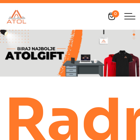
0
Rad