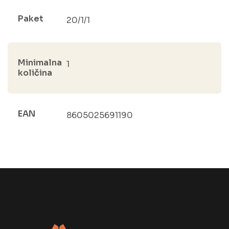
Paket
20/1/1
Minimalna
1
količina
EAN
8605025691190