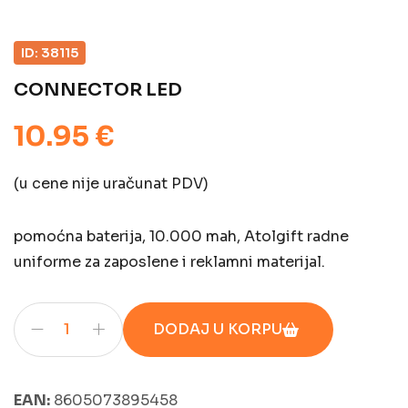
ID: 38115
CONNECTOR LED
10.95 €
(u cene nije uračunat PDV)
pomoćna baterija, 10.000 mah, Atolgift radne
uniforme za zaposlene i reklamni materijal.
DODAJ U KORPU
EAN:
8605073895458