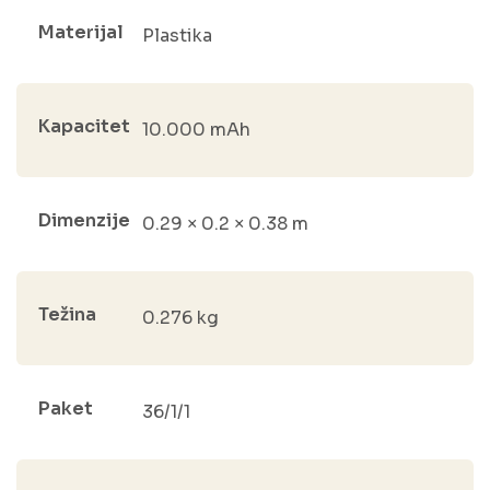
Materijal
Plastika
Kapacitet
10.000 mAh
Dimenzije
0.29 × 0.2 × 0.38 m
Težina
0.276 kg
Paket
36/1/1