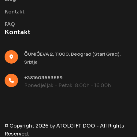
Kontakt
FAQ
Kontakt
ČUMIĆEVA 2, 11000, Beograd (Stari Grad),
Srbija
+381603663659
Ponedjeljak - Petak: 8:00h - 16:00h
© Copyright
2026
by
ATOLGIFT DOO - All Rights
Reserved.