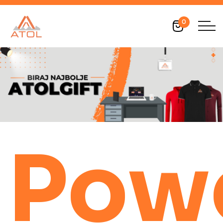
0
Pow