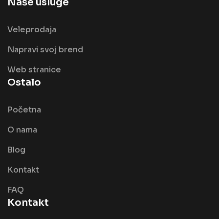
Naše usluge
Veleprodaja
Napravi svoj brend
Web stranice
Ostalo
Početna
O nama
Blog
Kontakt
FAQ
Kontakt