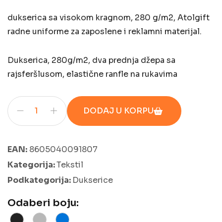
dukserica sa visokom kragnom, 280 g/m2, Atolgift
radne uniforme za zaposlene i reklamni materijal.
Dukserica, 280g/m2, dva prednja džepa sa
rajsferšlusom, elastične ranfle na rukavima
DODAJ U KORPU
EAN:
8605040091807
Kategorija:
Tekstil
Podkategorija:
Dukserice
Odaberi boju: