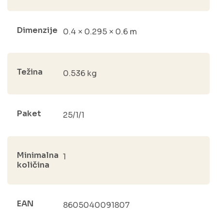
Dimenzije
0.4 × 0.295 × 0.6 m
Težina
0.536 kg
Paket
25/1/1
Minimalna
1
količina
EAN
8605040091807