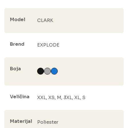
Model
CLARK
Brend
EXPLODE
Boja
Veličina
XXL, XS, M, 3XL, XL, S
Materijal
Poliester