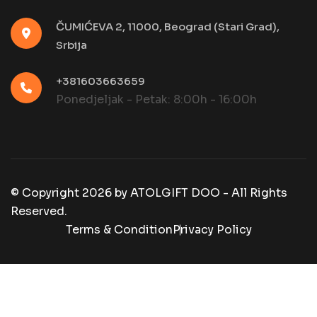
ČUMIĆEVA 2, 11000, Beograd (Stari Grad),
Srbija
+381603663659
Ponedjeljak - Petak: 8:00h - 16:00h
© Copyright
2026
by
ATOLGIFT DOO - All Rights
Reserved.
Terms & Condition
Privacy Policy