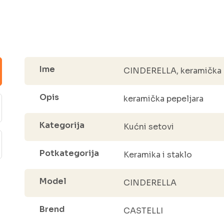
Ime
CINDERELLA, keramička p
Opis
keramička pepeljara
Kategorija
Kućni setovi
Potkategorija
Keramika i staklo
Model
CINDERELLA
Brend
CASTELLI