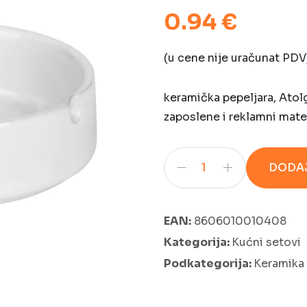
0.94 €
(u cene nije uračunat PDV
keramička pepeljara, Atol
zaposlene i reklamni mater
DODAJ
EAN:
8606010010408
Kategorija:
Kućni setovi
Podkategorija:
Keramika 