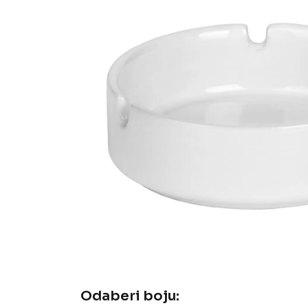
Odaberi boju: