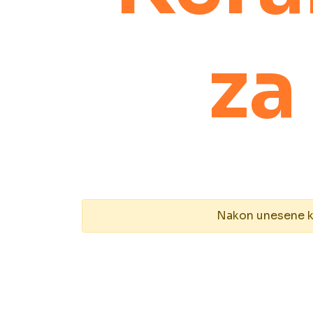
za
Nakon unesene kol