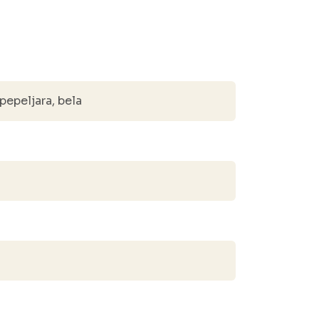
epeljara, bela