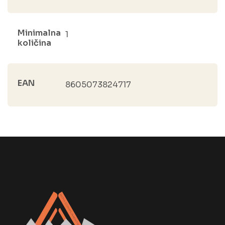
Minimalna
1
količina
EAN
8605073824717