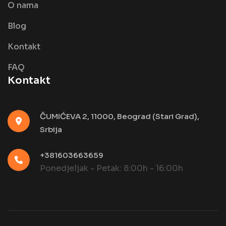
O nama
Blog
Kontakt
FAQ
Kontakt
ČUMIĆEVA 2, 11000, Beograd (Stari Grad),
Srbija
+381603663659
Ponedjeljak - Petak: 8:00h - 16:00h