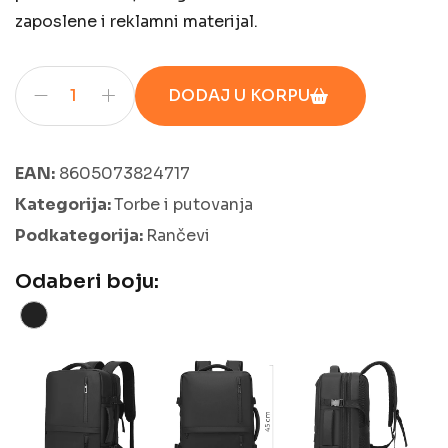
zaposlene i reklamni materijal.
DODAJ U KORPU
EAN:
8605073824717
Kategorija:
Torbe i putovanja
Podkategorija:
Rančevi
Odaberi boju: