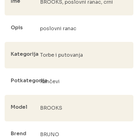
Ime
BROOKS, poslovni ranac, crni
Opis
poslovni ranac
Kategorija
Torbe i putovanja
Potkategorija
Rančevi
Model
BROOKS
Brend
BRUNO