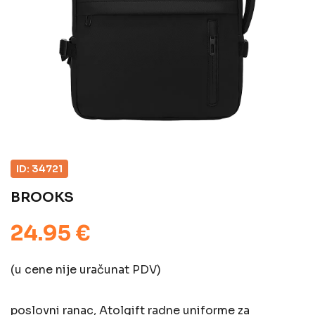
ID: 34721
BROOKS
24.95 €
(u cene nije uračunat PDV)
poslovni ranac, Atolgift radne uniforme za