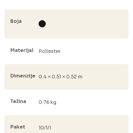
Boja
Materijal
Poliester
Dimenzije
0.4 × 0.51 × 0.52 m
Težina
0.76 kg
Paket
10/1/1