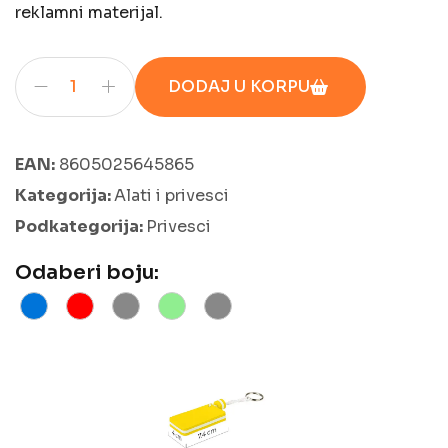
reklamni materijal.
DODAJ U KORPU
EAN:
8605025645865
Kategorija:
Alati i privesci
Podkategorija:
Privesci
Odaberi boju: