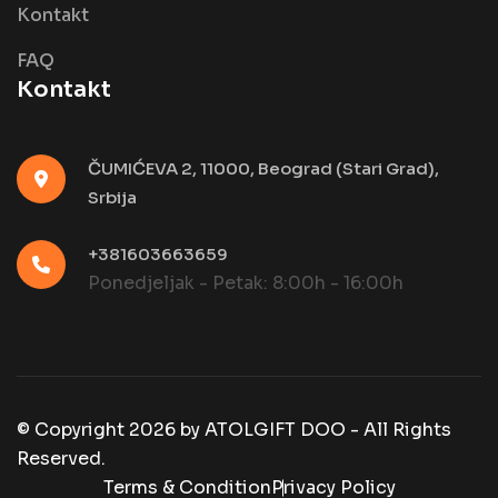
Kontakt
FAQ
Kontakt
ČUMIĆEVA 2, 11000, Beograd (Stari Grad),
Srbija
+381603663659
Ponedjeljak - Petak: 8:00h - 16:00h
© Copyright
2026
by
ATOLGIFT DOO - All Rights
Reserved.
Terms & Condition
Privacy Policy