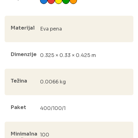
Materijal
Eva pena
Dimenzije
0.325 × 0.33 × 0.425 m
Težina
0.0066 kg
Paket
400/100/1
Minimalna
100