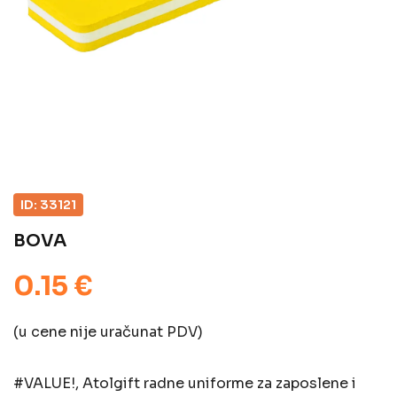
ID: 33121
BOVA
0.15 €
(u cene nije uračunat PDV)
#VALUE!, Atolgift radne uniforme za zaposlene i