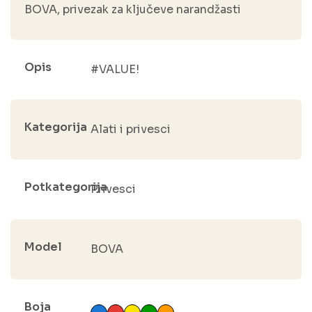
BOVA, privezak za ključeve narandžasti
Opis
#VALUE!
Kategorija
Alati i privesci
Potkategorija
Privesci
Model
BOVA
Boja