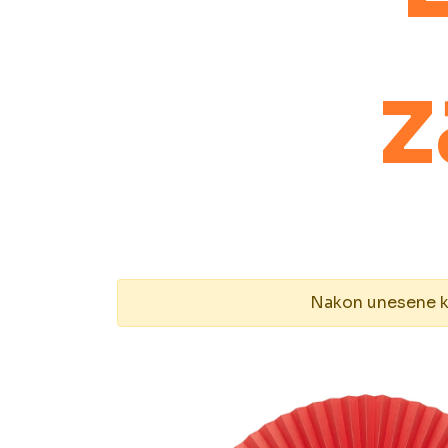
z
Nakon unesene kol