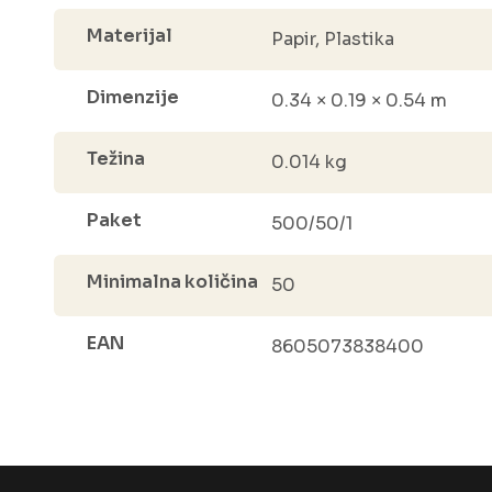
Materijal
Papir, Plastika
Dimenzije
0.34 × 0.19 × 0.54 m
Težina
0.014 kg
Paket
500/50/1
Minimalna količina
50
EAN
8605073838400