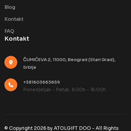
Blog
Kontakt
FAQ
Kontakt
ČUMIĆEVA 2, 11000, Beograd (Stari Grad),
Srbija
+381603663659
Ponedjeljak - Petak: 8:00h - 16:00h
© Copyright
2026
by
ATOLGIFT DOO - All Rights