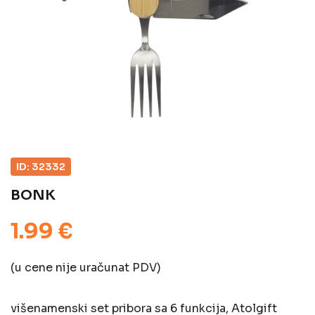
ID: 32332
BONK
1.99 €
(u cene nije uračunat PDV)
višenamenski set pribora sa 6 funkcija, Atolgift