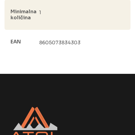
Minimalna
1
količina
EAN
8605073834303