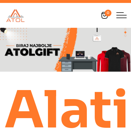
0
Alati