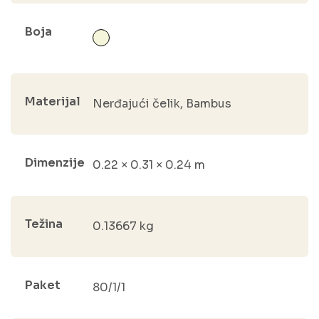
Boja
Materijal
Nerđajući čelik, Bambus
Dimenzije
0.22 × 0.31 × 0.24 m
Težina
0.13667 kg
Paket
80/1/1