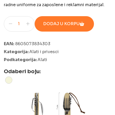
radne uniforme za zaposlene i reklamni materijal.
DODAJ U KORPU
EAN:
8605073834303
Kategorija:
Alati i privesci
Podkategorija:
Alati
Odaberi boju: