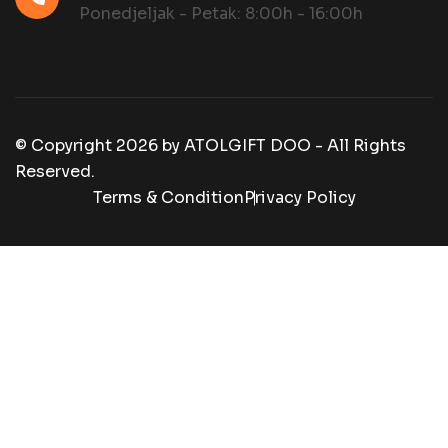
Ponedjeljak - Petak: 8:00h - 16:00h
© Copyright
2026
by
ATOLGIFT DOO - All Rights
Reserved.
Terms & Condition
Privacy Policy