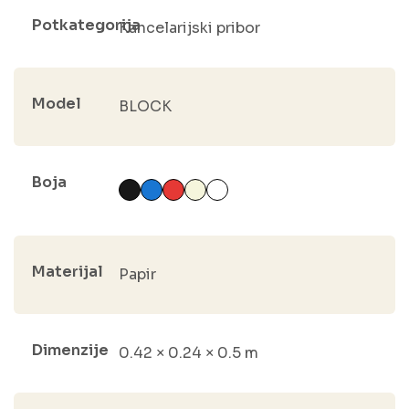
Potkategorija
Kancelarijski pribor
Model
BLOCK
Boja
Materijal
Papir
Dimenzije
0.42 × 0.24 × 0.5 m