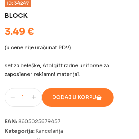
ID: 34247
BLOCK
3.49 €
(u cene nije uračunat PDV)
set za beleške, Atolgift radne uniforme za
zaposlene i reklamni materijal.
DODAJ U KORPU
EAN:
8605025679457
Kategorija:
Kancelarija