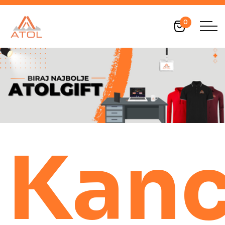
0
Kanc