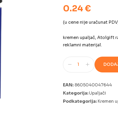
0.24 €
(u cene nije uračunat PDV
kremen upaljač, Atolgift 
reklamni materijal.
DODAJ
EAN:
8605040047644
Kategorija:
Upaljači
Podkategorija:
Kremen up