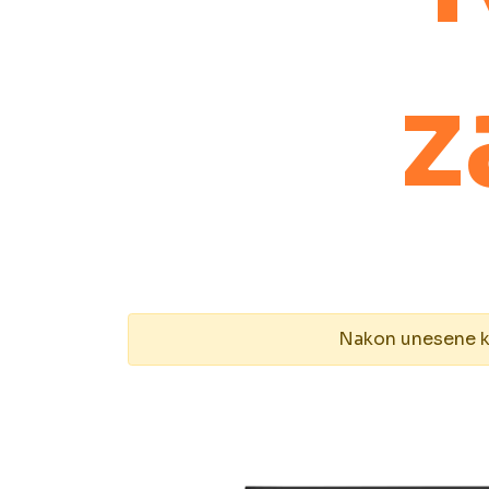
z
Nakon unesene kol