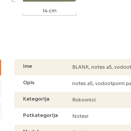
Ime
BLANK, notes a5, vodootp
Opis
notes a5, vodootporni pa
Kategorija
Rokovnici
Potkategorija
Notesi