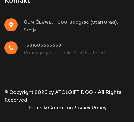
Kontakt
ČUMIĆEVA 2, 11000, Beograd (Stari Grad),
Srbija
+381603663659
Ponedjeljak - Petak: 8:00h - 16:00h
© Copyright
2026
by
ATOLGIFT DOO - All Rights
Reserved.
Terms & Condition
Privacy Policy