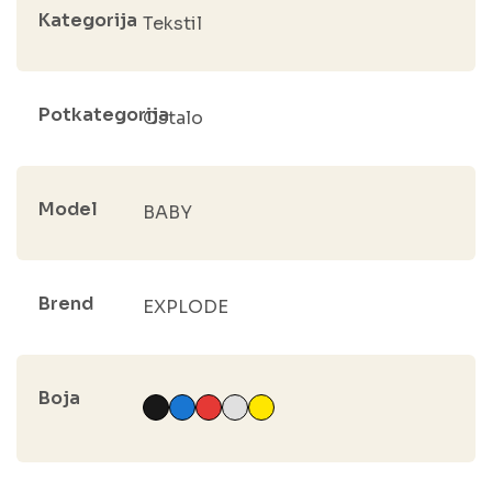
Kategorija
Tekstil
Potkategorija
Ostalo
Model
BABY
Brend
EXPLODE
Boja