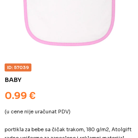
ID: 57039
BABY
0.99 €
(u cene nije uračunat PDV)
portikla za bebe sa čičak trakom, 180 g/m2, Atolgift