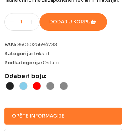
radne uniforme za zaposlene i reklamni materijal.
DODAJ U KORPU
EAN:
8605025694788
Kategorija:
Tekstil
Podkategorija:
Ostalo
Odaberi boju:
OPŠTE INFORMACIJE