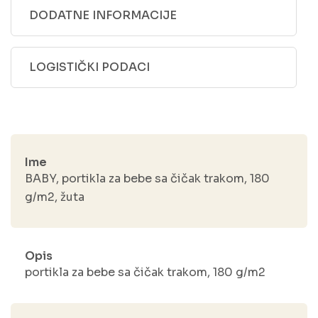
DODATNE INFORMACIJE
LOGISTIČKI PODACI
Ime
BABY, portikla za bebe sa čičak trakom, 180
g/m2, žuta
Opis
portikla za bebe sa čičak trakom, 180 g/m2