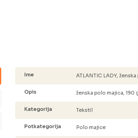
Ime
ATLANTIC LADY, ženska p
Opis
ženska polo majica, 190
Kategorija
Tekstil
Potkategorija
Polo majice