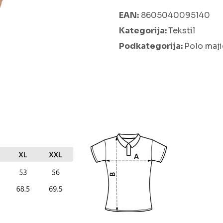
EAN:
8605040095140
Kategorija:
Tekstil
Podkategorija:
Polo maj