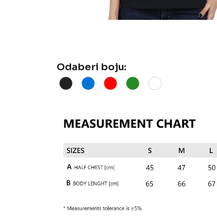
Odaberi boju: