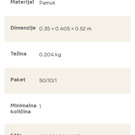
Materijal
Pamuk
Dimenzije
0.35 × 0.405 × 0.52 m
Težina
0.204 kg
Paket
50/10/1
Minimalna
1
količina