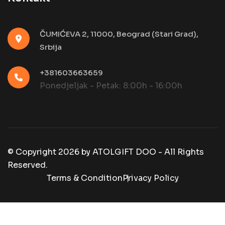
ČUMIĆEVA 2, 11000, Beograd (Stari Grad),
Srbija
+381603663659
Ponedjeljak - Petak: 8:00h - 16:00h
© Copyright
2026
by
ATOLGIFT DOO - All Rights
Reserved.
Terms & Condition
Privacy Policy