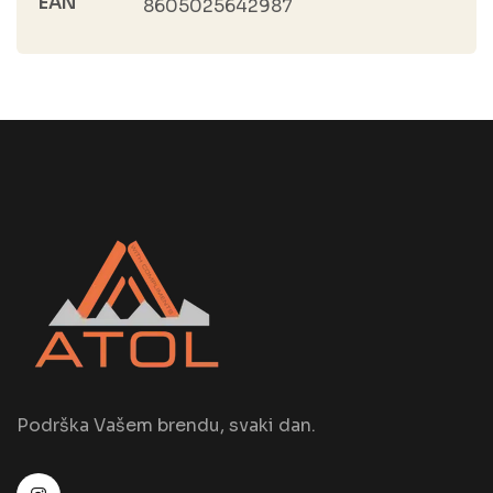
EAN
8605025642987
Podrška Vašem brendu, svaki dan.