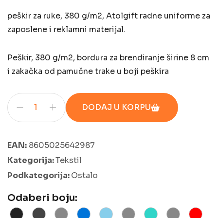
peškir za ruke, 380 g/m2, Atolgift radne uniforme za
zaposlene i reklamni materijal.
Peškir, 380 g/m2, bordura za brendiranje širine 8 cm
i zakačka od pamučne trake u boji peškira
DODAJ U KORPU
EAN:
8605025642987
Kategorija:
Tekstil
Podkategorija:
Ostalo
Odaberi boju: