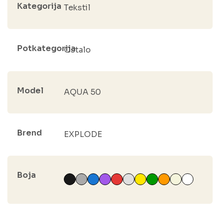
Kategorija
Tekstil
Potkategorija
Ostalo
Model
AQUA 50
Brend
EXPLODE
Boja