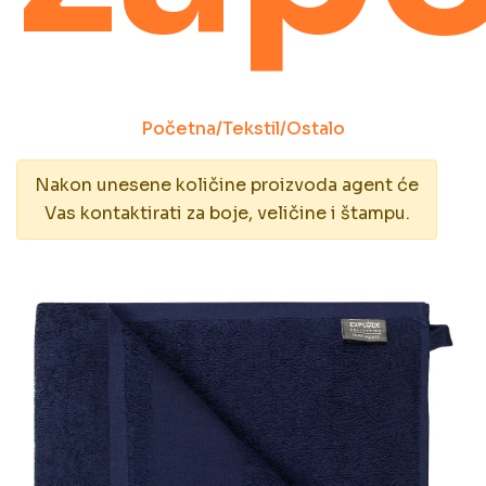
Početna
/
Tekstil
/
Ostalo
Nakon unesene količine proizvoda agent će
Vas kontaktirati za boje, veličine i štampu.